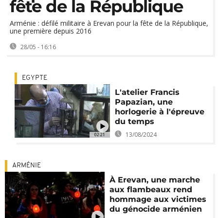
fête de la République
Arménie : défilé militaire à Erevan pour la fête de la République,
une première depuis 2016
28/05 - 16:16
EGYPTE
L'atelier Francis
Papazian, une
horlogerie à l'épreuve
du temps
13/08/2024
02:21
ARMÉNIE
À Erevan, une marche
aux flambeaux rend
hommage aux victimes
du génocide arménien