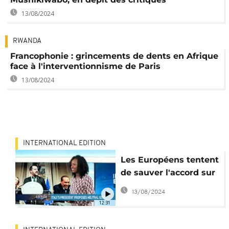
13/08/2024
RWANDA
Francophonie : grincements de dents en Afrique
face à l'interventionnisme de Paris
13/08/2024
INTERNATIONAL EDITION
Les Européens tentent
de sauver l'accord sur
nucléaire iranien
13/08/2024
[International Edition]
12:31