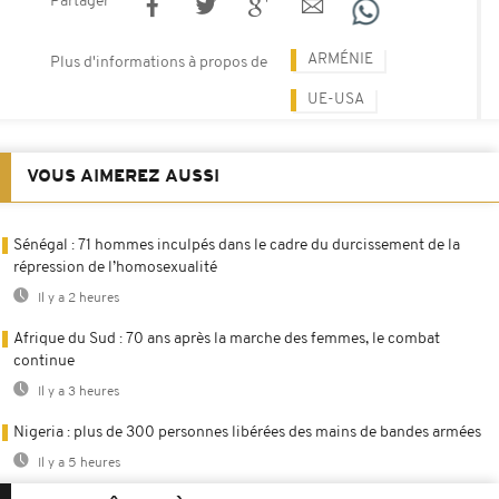
Partager
ARMÉNIE
Plus d'informations à propos de
UE-USA
VOUS AIMEREZ AUSSI
Sénégal : 71 hommes inculpés dans le cadre du durcissement de la
répression de l’homosexualité
Il y a 2 heures
Afrique du Sud : 70 ans après la marche des femmes, le combat
continue
Il y a 3 heures
Nigeria : plus de 300 personnes libérées des mains de bandes armées
Il y a 5 heures