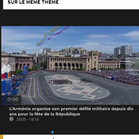
SUR LE MÊME THÈME
01:00
L’Arménie organise son premier défilé militaire depuis dix
ans pour la fête de la République
28/05 - 16:16