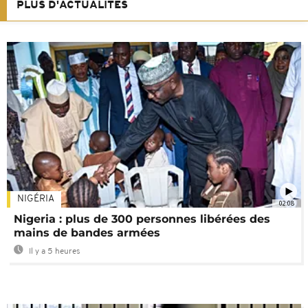
PLUS D'ACTUALITÉS
NIGÉRIA
02:08
Nigeria : plus de 300 personnes libérées des
mains de bandes armées
Il y a 5 heures