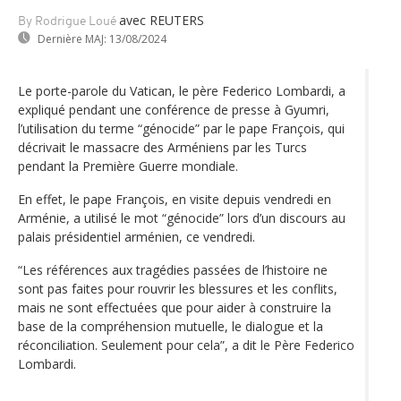
avec REUTERS
By Rodrigue Loué
Dernière MAJ:
13/08/2024
Le porte-parole du Vatican, le père Federico Lombardi, a
expliqué pendant une conférence de presse à Gyumri,
l’utilisation du terme “génocide” par le pape François, qui
décrivait le massacre des Arméniens par les Turcs
pendant la Première Guerre mondiale.
En effet, le pape François, en visite depuis vendredi en
Arménie, a utilisé le mot “génocide” lors d’un discours au
palais présidentiel arménien, ce vendredi.
“Les références aux tragédies passées de l’histoire ne
sont pas faites pour rouvrir les blessures et les conflits,
mais ne sont effectuées que pour aider à construire la
base de la compréhension mutuelle, le dialogue et la
réconciliation. Seulement pour cela”, a dit le Père Federico
Lombardi.