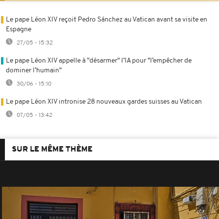
Le pape Léon XIV reçoit Pedro Sánchez au Vatican avant sa visite en
Espagne
27/05 - 15:32
Le pape Léon XIV appelle à "désarmer" l’IA pour "l’empêcher de
dominer l’humain"
30/06 - 15:10
Le pape Léon XIV intronise 28 nouveaux gardes suisses au Vatican
07/05 - 13:42
SUR LE MÊME THÈME