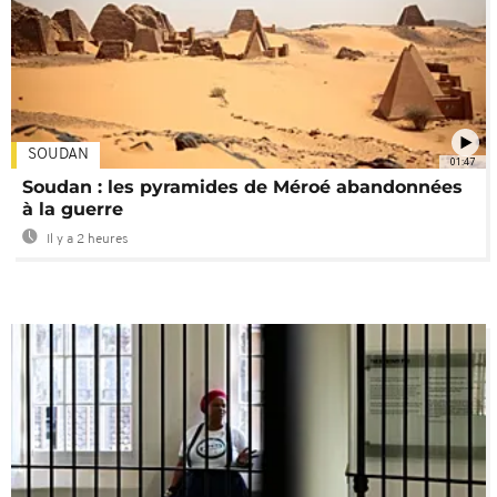
SOUDAN
01:47
Soudan : les pyramides de Méroé abandonnées
à la guerre
Il y a 2 heures