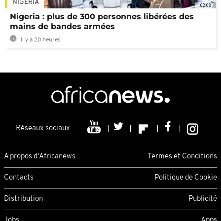
NIGÉRIA
02:08
Nigeria : plus de 300 personnes libérées des
mains de bandes armées
Il y a 20 heures
Réseaux sociaux
A propos d'Africanews
Termes et Conditions
Contacts
Politique de Cookie
Distribution
Publicité
Jobs
Apps