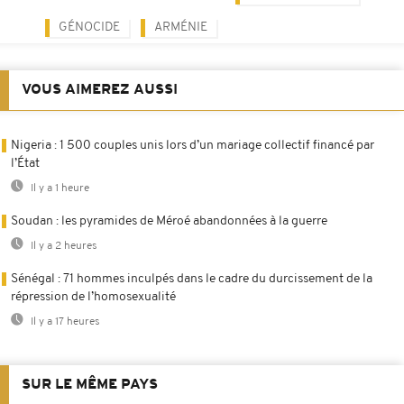
GÉNOCIDE
ARMÉNIE
VOUS AIMEREZ AUSSI
Nigeria : 1 500 couples unis lors d’un mariage collectif financé par
l’État
Il y a 1 heure
Soudan : les pyramides de Méroé abandonnées à la guerre
Il y a 2 heures
Sénégal : 71 hommes inculpés dans le cadre du durcissement de la
répression de l’homosexualité
Il y a 17 heures
SUR LE MÊME PAYS