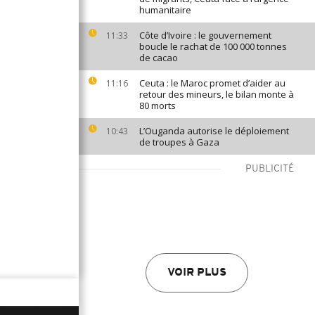
humanitaire
Côte d’Ivoire : le gouvernement
11:33
boucle le rachat de 100 000 tonnes
de cacao
Ceuta : le Maroc promet d’aider au
11:16
retour des mineurs, le bilan monte à
80 morts
L’Ouganda autorise le déploiement
10:43
de troupes à Gaza
PUBLICITÉ
VOIR PLUS