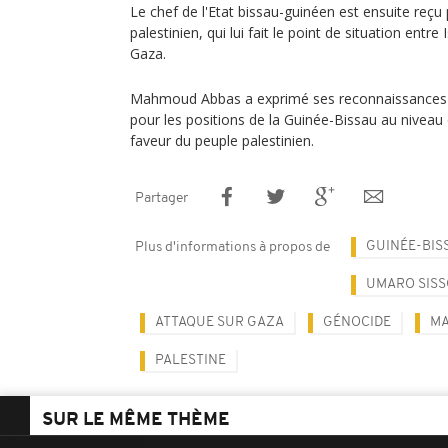
Le chef de l'Etat bissau-guinéen est ensuite re
palestinien, qui lui fait le point de situation entr
Gaza.
Mahmoud Abbas a exprimé ses reconnaissances
pour les positions de la Guinée-Bissau au niveau
faveur du peuple palestinien.
Partager
GUINÉE-BIS
Plus d'informations à propos de
UMARO SIS
ATTAQUE SUR GAZA
GÉNOCIDE
MA
PALESTINE
SUR LE MÊME THÈME