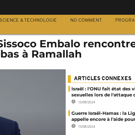
S
SCIENCE & TECHNOLOGIE
NO COMMENT
PROGR
 Sissoco Embalo rencontr
as à Ramallah
ARTICLES CONNEXES
Israël : l'ONU fait état des 
sexuelles lors de l'attaqu
13/08/2024
Guerre Israël-Hamas : la Li
appelle encore à l'aide pou
13/08/2024