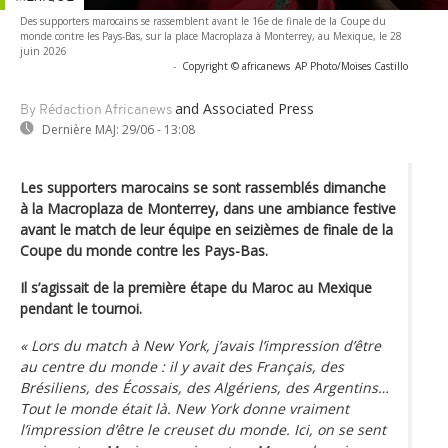
Des supporters marocains se rassemblent avant le 16e de finale de la Coupe du
monde contre les Pays-Bas, sur la place Macroplaza à Monterrey, au Mexique, le 28
juin 2026
-
Copyright © africanews
AP Photo/Moises Castillo
and Associated Press
By Rédaction Africanews
Dernière MAJ:
29/06 - 13:08
Les supporters marocains se sont rassemblés dimanche
à la Macroplaza de Monterrey, dans une ambiance festive
avant le match de leur équipe en seizièmes de finale de la
Coupe du monde contre les Pays-Bas.
Il s’agissait de la première étape du Maroc au Mexique
pendant le tournoi.
« Lors du match à New York, j’avais l’impression d’être
au centre du monde : il y avait des Français, des
Brésiliens, des Écossais, des Algériens, des Argentins…
Tout le monde était là. New York donne vraiment
l’impression d’être le creuset du monde. Ici, on se sent