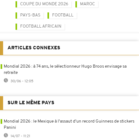
COUPE DU MONDE 2026
MAROC
PAYS-BAS
FOOTBALL
FOOTBALL AFRICAIN
ARTICLES CONNEXES
Mondial 2026 : à 74 ans, le sélectionneur Hugo Broos envisage sa
retraite
30/06 - 12:05
SUR LE MÊME PAYS
Mondial 2026 : le Mexique à l'assaut d'un record Guinness de stickers
Panini
14/07 - 11:21