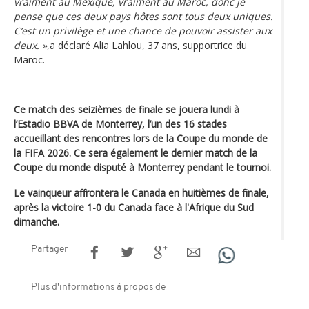
vraiment au Mexique, vraiment au Maroc, donc je
pense que ces deux pays hôtes sont tous deux uniques.
C’est un privilège et une chance de pouvoir assister aux
deux. »
,a déclaré Alia Lahlou, 37 ans, supportrice du
Maroc.
Ce match des seizièmes de finale se jouera lundi à
l’Estadio BBVA de Monterrey, l’un des 16 stades
accueillant des rencontres lors de la Coupe du monde de
la FIFA 2026. Ce sera également le dernier match de la
Coupe du monde disputé à Monterrey pendant le tournoi.
Le vainqueur affrontera le Canada en huitièmes de finale,
après la victoire 1-0 du Canada face à l'Afrique du Sud
dimanche.
Partager
Plus d'informations à propos de