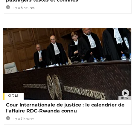
Il y a 8 heures
KIGALI
01:16
Cour Internationale de justice : le calendrier de
l'affaire RDC-Rwanda connu
Il y a 7 heures