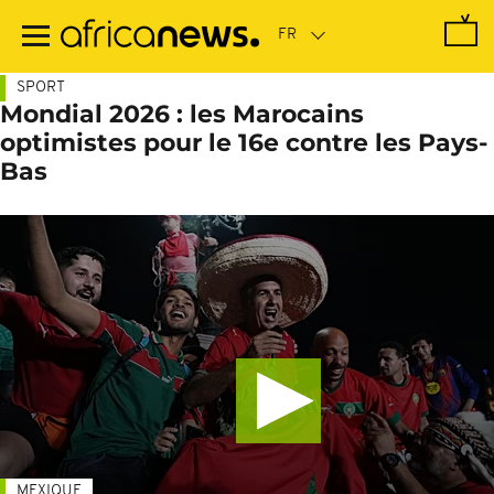
Passer
au
contenu
principal
SPORT
Mondial 2026 : les Marocains
optimistes pour le 16e contre les Pays-
Bas
MEXIQUE