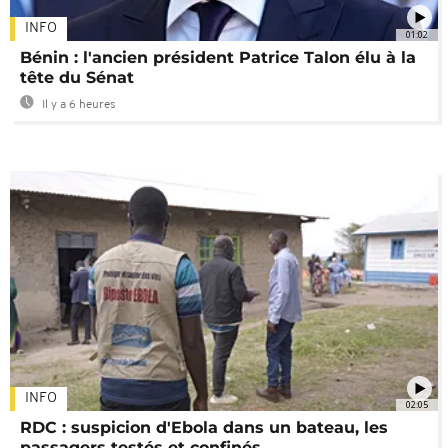
INFO
01:02
Bénin : l'ancien président Patrice Talon élu à la
tête du Sénat
Il y a 6 heures
INFO
02:05
RDC : suspicion d'Ebola dans un bateau, les
passagers testés et confinés