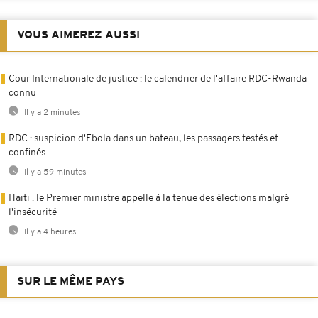
VOUS AIMEREZ AUSSI
Cour Internationale de justice : le calendrier de l'affaire RDC-Rwanda
connu
Il y a 2 minutes
RDC : suspicion d'Ebola dans un bateau, les passagers testés et
confinés
Il y a 59 minutes
Haïti : le Premier ministre appelle à la tenue des élections malgré
l'insécurité
Il y a 4 heures
SUR LE MÊME PAYS