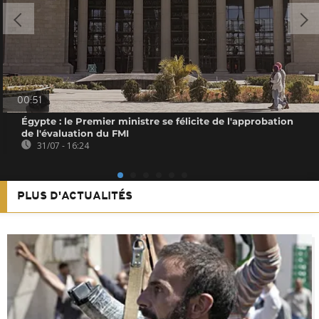
00:51
Égypte : le Premier ministre se félicite de l'approbation
de l'évaluation du FMI
31/07 - 16:24
PLUS D'ACTUALITÉS