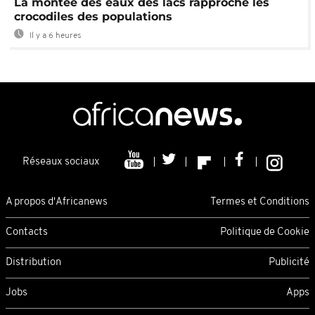
La montée des eaux des lacs rapproche les
crocodiles des populations
Il y a 6 heures
Réseaux sociaux
A propos d'Africanews
Termes et Conditions
Contacts
Politique de Cookie
Distribution
Publicité
Jobs
Apps