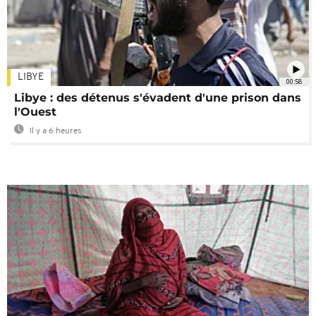
LIBYE
00:58
Libye : des détenus s'évadent d'une prison dans
l'Ouest
Il y a 6 heures