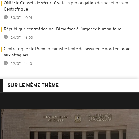
ONU : le Conseil de sécurité vote la prolongation des sanctions en
Centrafrique
30/07 - 10:01
République centrafricaine : Birao face à l’urgence humanitaire
24/07 - 16:03
Centrafrique : le Premier ministre tente de rassurer le nord en proie
aux attaques
22/07 - 14:10
SUR LE MÊME THÈME