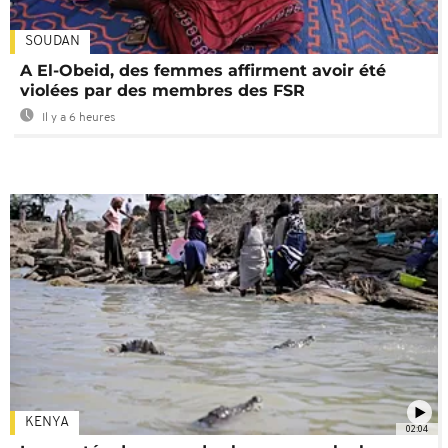
SOUDAN
A El-Obeid, des femmes affirment avoir été
violées par des membres des FSR
Il y a 6 heures
KENYA
02:04