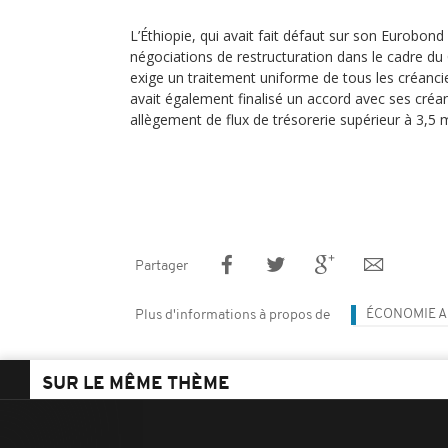
L’Éthiopie, qui avait fait défaut sur son Eurobond
négociations de restructuration dans le cadre 
exige un traitement uniforme de tous les créanciers
avait également finalisé un accord avec ses créan
allègement de flux de trésorerie supérieur à 3,5 mi
Partager
ÉCONOMIE A
Plus d'informations à propos de
SUR LE MÊME THÈME