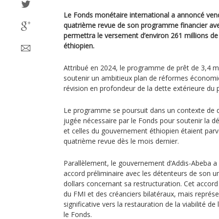
Le Fonds monétaire international a annoncé vendr
quatrième revue de son programme financier avec 
permettra le versement d’environ 261 millions d
éthiopien.
Attribué en 2024, le programme de prêt de 3,4 mill
soutenir un ambitieux plan de réformes économ
révision en profondeur de la dette extérieure du 
Le programme se poursuit dans un contexte de dis
jugée nécessaire par le Fonds pour soutenir la dé
et celles du gouvernement éthiopien étaient par
quatrième revue dès le mois dernier.
Parallèlement, le gouvernement d’Addis-Abeba a
accord préliminaire avec les détenteurs de son u
dollars concernant sa restructuration. Cet accord
du FMI et des créanciers bilatéraux, mais représ
significative vers la restauration de la viabilité de
le Fonds.