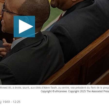
hmed Ali, à droite, sourit, aux côtés d'Adem Farah, au centre, vice-président du Parti de la prosp
Copyright © africanews
Copyright 2025 The Associated Press.
J:
19/01 - 12:25