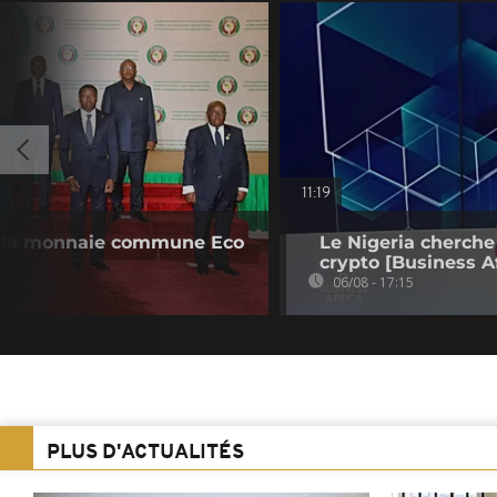
11:19
 la monnaie commune Eco
Le Nigeria cherche
crypto [Business Af
06/08 - 17:15
PLUS D'ACTUALITÉS