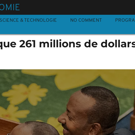
OMIE
SCIENCE & TECHNOLOGIE
NO COMMENT
PROGR
ue 261 millions de dollar