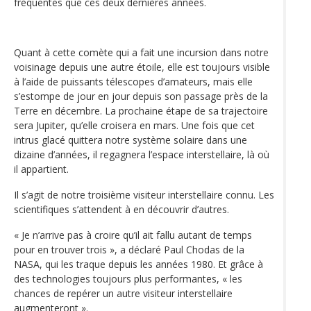
fréquentes que ces deux dernières années.
Quant à cette comète qui a fait une incursion dans notre
voisinage depuis une autre étoile, elle est toujours visible
à l’aide de puissants télescopes d’amateurs, mais elle
s’estompe de jour en jour depuis son passage près de la
Terre en décembre. La prochaine étape de sa trajectoire
sera Jupiter, qu’elle croisera en mars. Une fois que cet
intrus glacé quittera notre système solaire dans une
dizaine d’années, il regagnera l’espace interstellaire, là où
il appartient.
Il s’agit de notre troisième visiteur interstellaire connu. Les
scientifiques s’attendent à en découvrir d’autres.
« Je n’arrive pas à croire qu’il ait fallu autant de temps
pour en trouver trois », a déclaré Paul Chodas de la
NASA, qui les traque depuis les années 1980. Et grâce à
des technologies toujours plus performantes, « les
chances de repérer un autre visiteur interstellaire
augmenteront ».