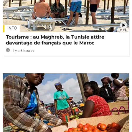
INFO
01:01
Tourisme : au Maghreb, la Tunisie attire
davantage de français que le Maroc
Il y a 8 heures