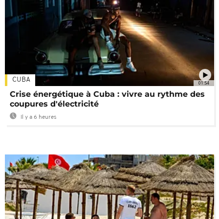
CUBA
01:54
Crise énergétique à Cuba : vivre au rythme des
coupures d'électricité
Il y a 6 heures