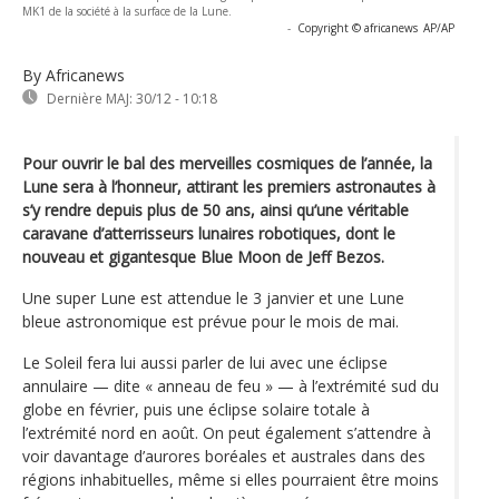
MK1 de la société à la surface de la Lune.
-
Copyright © africanews
AP/AP
By Africanews
Dernière MAJ:
30/12 - 10:18
Pour ouvrir le bal des merveilles cosmiques de l’année, la
Lune sera à l’honneur, attirant les premiers astronautes à
s’y rendre depuis plus de 50 ans, ainsi qu’une véritable
caravane d’atterrisseurs lunaires robotiques, dont le
nouveau et gigantesque Blue Moon de Jeff Bezos.
Une super Lune est attendue le 3 janvier et une Lune
bleue astronomique est prévue pour le mois de mai.
Le Soleil fera lui aussi parler de lui avec une éclipse
annulaire — dite « anneau de feu » — à l’extrémité sud du
globe en février, puis une éclipse solaire totale à
l’extrémité nord en août. On peut également s’attendre à
voir davantage d’aurores boréales et australes dans des
régions inhabituelles, même si elles pourraient être moins