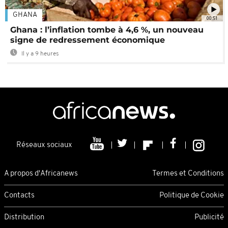
GHANA
00:51
Ghana : l’inflation tombe à 4,6 %, un nouveau
signe de redressement économique
Il y a 9 heures
Réseaux sociaux
A propos d'Africanews
Termes et Conditions
Contacts
Politique de Cookie
Distribution
Publicité