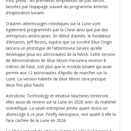
n’est prévu : les premières empreintes de pas seront
laissées par l’équipage suivant du programme Artemis
d’exploration lunaire.
D’autres atterrissages robotiques sur la Lune sont
également programmés par la Chine ainsi que par des
entreprises américaines. En début d’année, le fondateur
d’Amazon, Jeff Bezos, espère que sa société Blue Origin
lancera un prototype de l’atterrisseur lunaire qu’elle
développe pour les astronautes de la NASA. Cette version
de démonstration de Blue Moon mesurera environ 8
mètres de haut, soit plus que le module lunaire qui avait
permis aux 12 astronautes d’Apollo de marcher sur la
Lune. La version habitée de Blue Moon sera presque
deux fois plus haute.
Astrobotic Technology et Intuitive Machines tenteront
elles aussi de revenir sur la Lune en 2026 avec du matériel
scientifique. La seule entreprise privée ayant réussi un
alunissage à ce jour, Firefly Aerospace, vise quant à elle la
face cachée de la Lune en 2026.