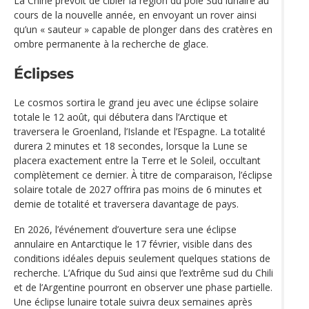
La Chine prévoit de cibler la région du pôle Sud lunaire au
cours de la nouvelle année, en envoyant un rover ainsi
qu’un « sauteur » capable de plonger dans des cratères en
ombre permanente à la recherche de glace.
Éclipses
Le cosmos sortira le grand jeu avec une éclipse solaire
totale le 12 août, qui débutera dans l’Arctique et
traversera le Groenland, l’Islande et l’Espagne. La totalité
durera 2 minutes et 18 secondes, lorsque la Lune se
placera exactement entre la Terre et le Soleil, occultant
complètement ce dernier. À titre de comparaison, l’éclipse
solaire totale de 2027 offrira pas moins de 6 minutes et
demie de totalité et traversera davantage de pays.
En 2026, l’événement d’ouverture sera une éclipse
annulaire en Antarctique le 17 février, visible dans des
conditions idéales depuis seulement quelques stations de
recherche. L’Afrique du Sud ainsi que l’extrême sud du Chili
et de l’Argentine pourront en observer une phase partielle.
Une éclipse lunaire totale suivra deux semaines après