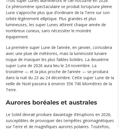
Trois super Lunes illumineront le ciel nocturne en 2026.
Ce phénomène spectaculaire se produit lorsqu’une pleine
Lune s’approche plus que d’ordinaire de la Terre sur son
orbite légèrement elliptique. Plus grandes et plus
lumineuses, les super Lunes attirent chaque année de
nombreux curieux, sans nécessiter le moindre
équipement.
La première super Lune de l’année, en janvier, coïncidera
avec une pluie de météores, mais la luminosité lunaire
risque de masquer les plus faibles bolides. La deuxième
super Lune de 2026 aura lieu le 24 novembre. La
troisième — et la plus proche de l’année — se produira
dans la nuit du 23 au 24 décembre. Cette super Lune de la
veille de Noël passera à environ 356 740 kilomètres de la
Terre.
Aurores boréales et australes
Le Soleil devrait produire davantage d’éruptions en 2026,
susceptibles de provoquer des tempêtes géomagnétiques
sur Terre et de magnifiques aurores polaires. Toutefois,