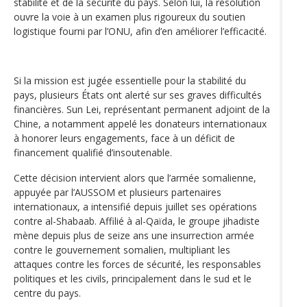
stabilité et de la sécurité du pays. Selon lui, la résolution
ouvre la voie à un examen plus rigoureux du soutien
logistique fourni par l’ONU, afin d’en améliorer l’efficacité.
Si la mission est jugée essentielle pour la stabilité du
pays, plusieurs États ont alerté sur ses graves difficultés
financières. Sun Lei, représentant permanent adjoint de la
Chine, a notamment appelé les donateurs internationaux
à honorer leurs engagements, face à un déficit de
financement qualifié d’insoutenable.
Cette décision intervient alors que l’armée somalienne,
appuyée par l’AUSSOM et plusieurs partenaires
internationaux, a intensifié depuis juillet ses opérations
contre al-Shabaab. Affilié à al-Qaïda, le groupe jihadiste
mène depuis plus de seize ans une insurrection armée
contre le gouvernement somalien, multipliant les
attaques contre les forces de sécurité, les responsables
politiques et les civils, principalement dans le sud et le
centre du pays.