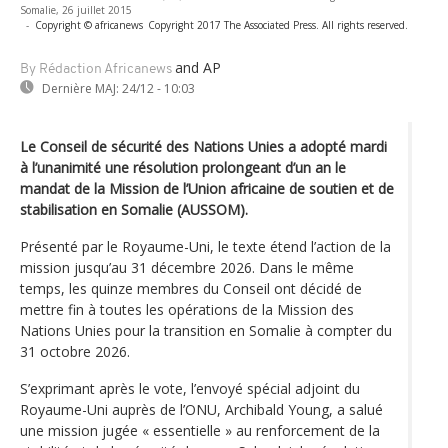
Somalie, 26 juillet 2015
-
Copyright © africanews
Copyright 2017 The Associated Press. All rights reserved.
and AP
By Rédaction Africanews
Dernière MAJ:
24/12 - 10:03
Le Conseil de sécurité des Nations Unies a adopté mardi
à l’unanimité une résolution prolongeant d’un an le
mandat de la Mission de l’Union africaine de soutien et de
stabilisation en Somalie (AUSSOM).
Présenté par le Royaume-Uni, le texte étend l’action de la
mission jusqu’au 31 décembre 2026. Dans le même
temps, les quinze membres du Conseil ont décidé de
mettre fin à toutes les opérations de la Mission des
Nations Unies pour la transition en Somalie à compter du
31 octobre 2026.
S’exprimant après le vote, l’envoyé spécial adjoint du
Royaume-Uni auprès de l’ONU, Archibald Young, a salué
une mission jugée « essentielle » au renforcement de la