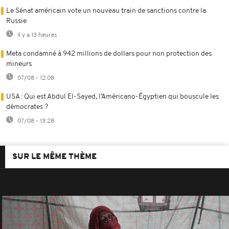
Le Sénat américain vote un nouveau train de sanctions contre la
Russie
Il y a 13 heures
Meta condamné à 942 millions de dollars pour non protection des
mineurs
07/08 - 12:08
USA : Qui est Abdul El-Sayed, l’Américano-Égyptien qui bouscule les
démocrates ?
07/08 - 13:28
SUR LE MÊME THÈME