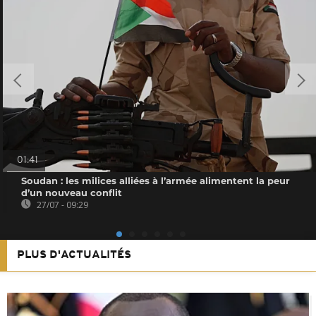
01:41
Soudan : les milices alliées à l’armée alimentent la peur
d’un nouveau conflit
27/07 - 09:29
PLUS D'ACTUALITÉS