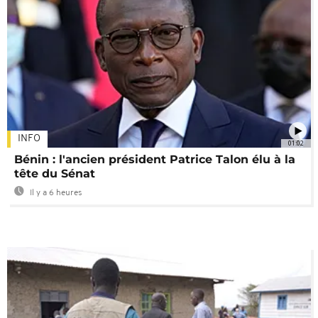
INFO
01:02
Bénin : l'ancien président Patrice Talon élu à la
tête du Sénat
Il y a 6 heures