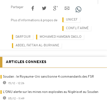
Partager
UNICEF
Plus d'informations à propos de
CONFLIT ARMÉ
DARFOUR
MOHAMED HAMDAN DAGLO
ABDEL FATTAH AL-BURHANE
ARTICLES CONNEXES
Soudan : le Royaume-Uni sanctionne 4 commandants des FSR
15/12 - 12:26
L'ONU alerte sur les mines non explosées au Nigéria et au Soudan
05/12 - 11:49