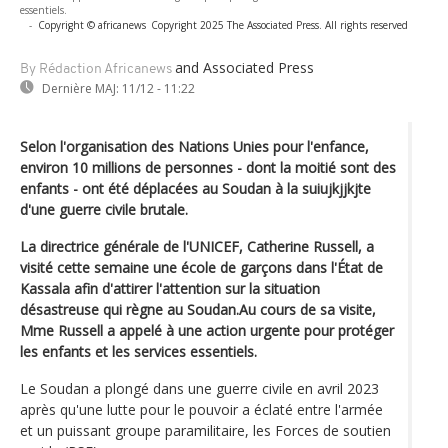
essentiels.
-
Copyright © africanews
Copyright 2025 The Associated Press. All rights reserved
and Associated Press
By Rédaction Africanews
Dernière MAJ:
11/12 - 11:22
Selon l'organisation des Nations Unies pour l'enfance,
environ 10 millions de personnes - dont la moitié sont des
enfants - ont été déplacées au Soudan à la suiujkjjkjte
d'une guerre civile brutale.
La directrice générale de l'UNICEF, Catherine Russell, a
visité cette semaine une école de garçons dans l'État de
Kassala afin d'attirer l'attention sur la situation
désastreuse qui règne au Soudan.Au cours de sa visite,
Mme Russell a appelé à une action urgente pour protéger
les enfants et les services essentiels.
Le Soudan a plongé dans une guerre civile en avril 2023
après qu'une lutte pour le pouvoir a éclaté entre l'armée
et un puissant groupe paramilitaire, les Forces de soutien