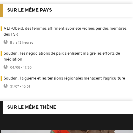
SUR LE MÊME PAYS
A El-Obeid, des femmes affirment avoir été violées par des membres
des FSR
Il y a 13 heures
Soudan : les négociations de paix s'enlisent malgré les efforts de
médiation
04/08 - 17:30
Soudan : la guerre et les tensions régionales menacent l'agriculture
31/07 - 10:51
SUR LE MÊME THÈME