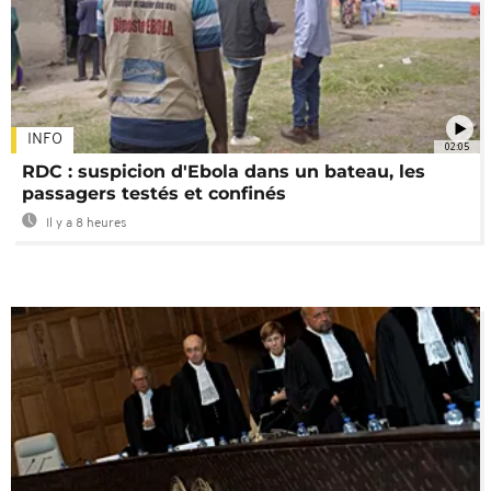
INFO
02:05
RDC : suspicion d'Ebola dans un bateau, les
passagers testés et confinés
Il y a 8 heures