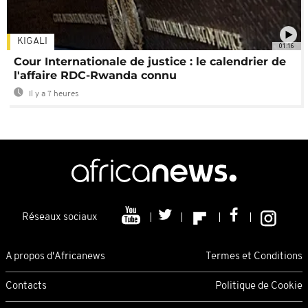
KIGALI
01:16
Cour Internationale de justice : le calendrier de
l'affaire RDC-Rwanda connu
Il y a 7 heures
Réseaux sociaux
A propos d'Africanews
Termes et Conditions
Contacts
Politique de Cookie