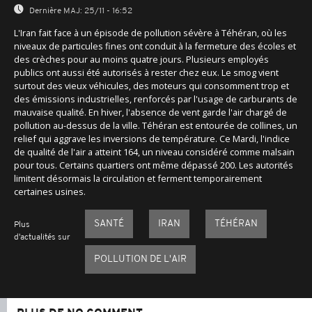
Dernière MAJ:
25/11 - 16:52
L'Iran fait face à un épisode de pollution sévère à Téhéran, où les
niveaux de particules fines ont conduit à la fermeture des écoles et
des crèches pour au moins quatre jours. Plusieurs employés
publics ont aussi été autorisés à rester chez eux. Le smog vient
surtout des vieux véhicules, des moteurs qui consomment trop et
des émissions industrielles, renforcés par l'usage de carburants de
mauvaise qualité. En hiver, l'absence de vent garde l'air chargé de
pollution au-dessus de la ville. Téhéran est entourée de collines, un
relief qui aggrave les inversions de température. Ce Mardi, l'indice
de qualité de l'air a atteint 164, un niveau considéré comme malsain
pour tous. Certains quartiers ont même dépassé 200. Les autorités
limitent désormais la circulation et ferment temporairement
certaines usines.
SANTÉ
IRAN
TÉHÉRAN
Plus
d'actualités sur
POLLUTION DE L'AIR