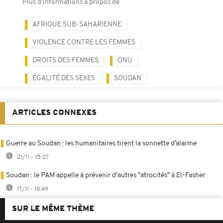
Plus d'informations à propos de
AFRIQUE SUB-SAHARIENNE
VIOLENCE CONTRE LES FEMMES
DROITS DES FEMMES
ONU
ÉGALITÉ DES SEXES
SOUDAN
ARTICLES CONNEXES
Guerre au Soudan : les humanitaires tirent la sonnette d’alarme
21/11 - 15:27
Soudan : le PAM appelle à prévenir d'autres "atrocités" à El-Fasher
17/11 - 10:49
SUR LE MÊME THÈME