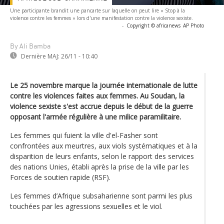
Une participante brandit une pancarte sur laquelle on peut lire « Stop à la
violence contre les femmes » lors d'une manifestation contre la violence sexiste.
-
Copyright © africanews
AP Photo
By Ali Bamba
Dernière MAJ:
26/11 - 10:40
Le 25 novembre marque la journée internationale de lutte
contre les violences faites aux femmes. Au Soudan, la
violence sexiste s'est accrue depuis le début de la guerre
opposant l'armée régulière à une milice paramilitaire.
Les femmes qui fuient la ville d'el-Fasher sont
confrontées aux meurtres, aux viols systématiques et à la
disparition de leurs enfants, selon le rapport des services
des nations Unies, établi après la prise de la ville par les
Forces de soutien rapide (RSF).
Les femmes d’Afrique subsaharienne sont parmi les plus
touchées par les agressions sexuelles et le viol.