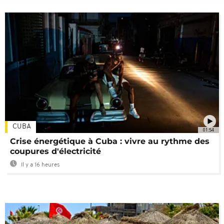
CUBA
01:54
Crise énergétique à Cuba : vivre au rythme des
coupures d'électricité
Il y a 16 heures