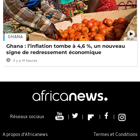
GHANA
00:51
Ghana : l’inflation tombe à 4,6 %, un nouveau
signe de redressement économique
Il y a 19 heures
Réseaux sociaux
A propos d'Africanews
Termes et Conditions