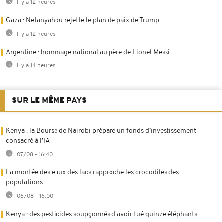
Il y a 12 heures
Gaza : Netanyahou rejette le plan de paix de Trump
Il y a 12 heures
Argentine : hommage national au père de Lionel Messi
Il y a 14 heures
SUR LE MÊME PAYS
Kenya : la Bourse de Nairobi prépare un fonds d’investissement
consacré à l’IA
07/08 - 16:40
La montée des eaux des lacs rapproche les crocodiles des
populations
06/08 - 16:00
Kenya : des pesticides soupçonnés d'avoir tué quinze éléphants