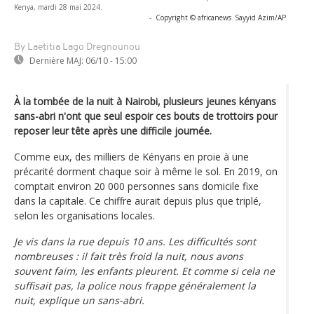
Kenya, mardi 28 mai 2024.
-
Copyright © africanews
Sayyid Azim/AP
By Laetitia Lago Dregnounou
Dernière MAJ:
06/10 - 15:00
À la tombée de la nuit à Nairobi, plusieurs jeunes kényans
sans-abri n'ont que seul espoir ces bouts de trottoirs pour
reposer leur tête après une difficile journée.
Comme eux, des milliers de Kényans en proie à une
précarité dorment chaque soir à même le sol. En 2019, on
comptait environ 20 000 personnes sans domicile fixe
dans la capitale. Ce chiffre aurait depuis plus que triplé,
selon les organisations locales.
Je vis dans la rue depuis 10 ans. Les difficultés sont
nombreuses : il fait très froid la nuit, nous avons
souvent faim, les enfants pleurent. Et comme si cela ne
suffisait pas, la police nous frappe généralement la
nuit, explique un sans-abri.