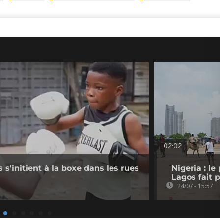
02:02
s s'initient à la boxe dans les rues
Nigeria : le
Lagos fait 
24/07 - 15:57