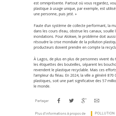
est omniprésente. Partout où vous regardez, vou
plastique à usage unique, par exemple, est utili
une personne, puis jeté. »
Faute d’un système de collecte performant, la maj
dans les cours d’eau, obstrue les canaux, souille 
inondations. Pour Alokwe, le problème doit aussi ê
résoudre la crise mondiale de la pollution plastiqu
producteurs doivent prendre en compte la recyclab
À Lagos, de plus en plus de personnes vivent du tr
les étiquettes des bouteilles, séparent les bouc
revendent le plastique recyclable. Mais ces effort
l’ampleur du fléau. En 2024, la ville a généré 87
plastiques, soit une part significative des 57 mil
le monde.
Partager
POLLUTION
Plus d'informations à propos de