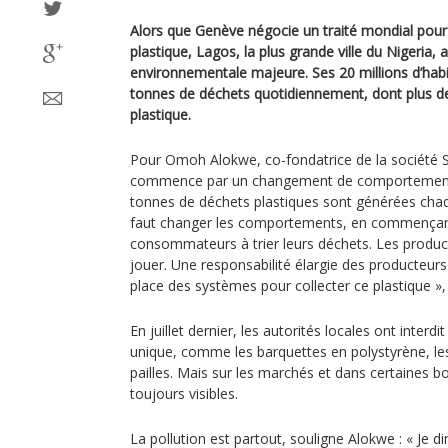
Alors que Genève négocie un traité mondial pour m
plastique, Lagos, la plus grande ville du Nigeria, 
environnementale majeure. Ses 20 millions d’hab
tonnes de déchets quotidiennement, dont plus d
plastique.
Pour Omoh Alokwe, co-fondatrice de la société S
commence par un changement de comportement. 
tonnes de déchets plastiques sont générées chaqu
faut changer les comportements, en commençant
consommateurs à trier leurs déchets. Les produc
jouer. Une responsabilité élargie des producteur
place des systèmes pour collecter ce plastique », e
En juillet dernier, les autorités locales ont interd
unique, comme les barquettes en polystyrène, les
pailles. Mais sur les marchés et dans certaines b
toujours visibles.
La pollution est partout, souligne Alokwe : « Je di