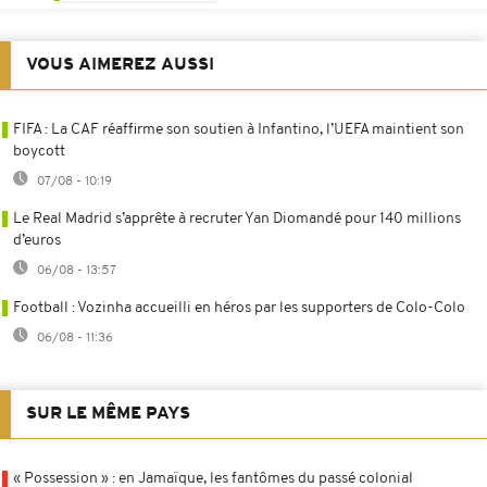
VOUS AIMEREZ AUSSI
FIFA : La CAF réaffirme son soutien à Infantino, l’UEFA maintient son
boycott
07/08 - 10:19
Le Real Madrid s’apprête à recruter Yan Diomandé pour 140 millions
d’euros
06/08 - 13:57
Football : Vozinha accueilli en héros par les supporters de Colo-Colo
06/08 - 11:36
SUR LE MÊME PAYS
« Possession » : en Jamaïque, les fantômes du passé colonial