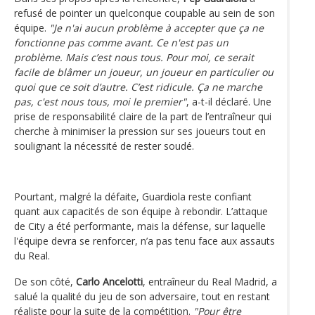
refusé de pointer un quelconque coupable au sein de son
équipe.
"Je n'ai aucun problème à accepter que ça ne
fonctionne pas comme avant. Ce n'est pas un
problème. Mais c’est nous tous. Pour moi, ce serait
facile de blâmer un joueur, un joueur en particulier ou
quoi que ce soit d’autre. C’est ridicule. Ça ne marche
pas, c'est nous tous, moi le premier"
, a-t-il déclaré. Une
prise de responsabilité claire de la part de l’entraîneur qui
cherche à minimiser la pression sur ses joueurs tout en
soulignant la nécessité de rester soudé.
Pourtant, malgré la défaite, Guardiola reste confiant
quant aux capacités de son équipe à rebondir. L’attaque
de City a été performante, mais la défense, sur laquelle
l'équipe devra se renforcer, n’a pas tenu face aux assauts
du Real.
De son côté,
Carlo Ancelotti
, entraîneur du Real Madrid, a
salué la qualité du jeu de son adversaire, tout en restant
réaliste pour la suite de la compétition.
"Pour être