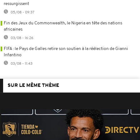
ressurgissent
05/08 - 09:37
Fin des Jeux du Commonwealth, le Nigeria en tête des nations
africaines
03/08 - 16:26
FIFA : le Pays de Galles retire son soutien à la réélection de Gianni
Infantino
03/08 - 11:43
SUR LE MÊME THÈME