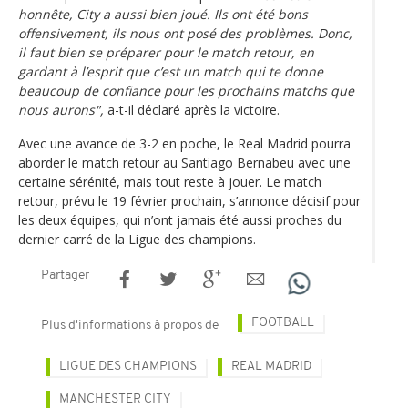
honnête, City a aussi bien joué. Ils ont été bons
offensivement, ils nous ont posé des problèmes. Donc,
il faut bien se préparer pour le match retour, en
gardant à l’esprit que c’est un match qui te donne
beaucoup de confiance pour les prochains matchs que
nous aurons",
a-t-il déclaré après la victoire.
Avec une avance de 3-2 en poche, le Real Madrid pourra
aborder le match retour au Santiago Bernabeu avec une
certaine sérénité, mais tout reste à jouer. Le match
retour, prévu le 19 février prochain, s’annonce décisif pour
les deux équipes, qui n’ont jamais été aussi proches du
dernier carré de la Ligue des champions.
Partager
FOOTBALL
Plus d'informations à propos de
LIGUE DES CHAMPIONS
REAL MADRID
MANCHESTER CITY