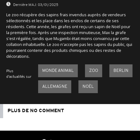
Dernière MAJ:
03/01/2025
Le zoo récupère des sapins frais invendus auprès de vendeurs
sélectionnés et les place dans les enclos de certains de ses
résidents. Cette année, les girafes ont reçu un sapin de Noël pour
la première fois. Après une inspection minutieuse, Max la girafe
s'est régalée, tandis que Mugambi était moins convaincu par cette
collation inhabituelle. Le zoo n'accepte pas les sapins du public, qui
pourraient contenir des produits chimiques ou des restes de
décorations.
MONDE ANIMAL
ZOO
BERLIN
Plus
d'actualités sur
ALLEMAGNE
NOËL
PLUS DE NO COMMENT