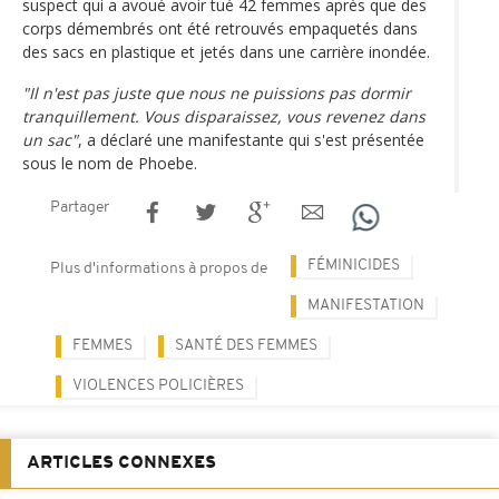
suspect qui a avoué avoir tué 42 femmes après que des
corps démembrés ont été retrouvés empaquetés dans
des sacs en plastique et jetés dans une carrière inondée.
"Il n'est pas juste que nous ne puissions pas dormir
tranquillement. Vous disparaissez, vous revenez dans
un sac"
, a déclaré une manifestante qui s'est présentée
sous le nom de Phoebe.
Partager
FÉMINICIDES
Plus d'informations à propos de
MANIFESTATION
FEMMES
SANTÉ DES FEMMES
VIOLENCES POLICIÈRES
ARTICLES CONNEXES