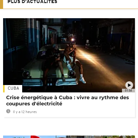
PLUS D'ACTUALITÉS
CUBA
01:54
Crise énergétique à Cuba : vivre au rythme des
coupures d'électricité
Il y a 12 heures