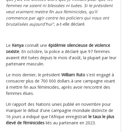
femmes ne soient ni blessées ni tuées. Si le président
veut vraiment mettre fin aux féminicides, qu'il
commence par agir contre les policiers qui nous ont
brutalisées aujourd'hui"
, a-t-elle déclaré.
Le
Kenya
connaît une
épidémie silencieuse de violence
sexiste
. En octobre, la police a déclaré que 97 femmes
avaient été tuées depuis le mois d'août, la plupart par leur
partenaire masculin.
Le mois dernier, le président
William Ruto
s'est engagé à
consacrer plus de 700 000 dollars à une campagne visant
à mettre fin aux féminicides, après avoir rencontré des
femmes élues.
Un rapport des Nations unies publié en novembre pour
marquer le début d'une campagne mondiale distincte de
16 jours a indiqué que l'Afrique enregistrait
le taux le plus
élevé de féminicides
liés au partenaire en 2023.