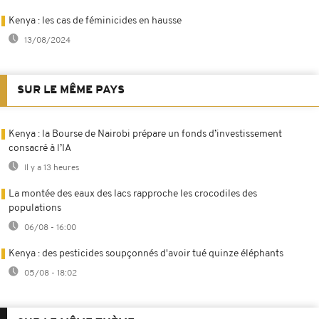
Kenya : les cas de féminicides en hausse
13/08/2024
SUR LE MÊME PAYS
Kenya : la Bourse de Nairobi prépare un fonds d’investissement
consacré à l’IA
Il y a 13 heures
La montée des eaux des lacs rapproche les crocodiles des
populations
06/08 - 16:00
Kenya : des pesticides soupçonnés d'avoir tué quinze éléphants
05/08 - 18:02