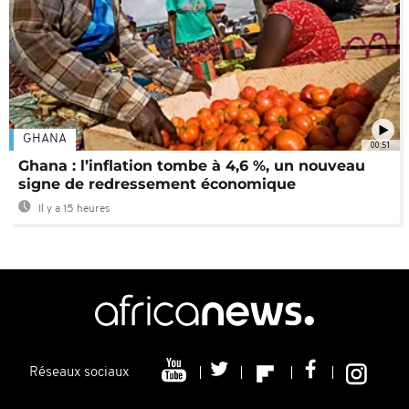
GHANA
00:51
Ghana : l’inflation tombe à 4,6 %, un nouveau
signe de redressement économique
Il y a 15 heures
Réseaux sociaux