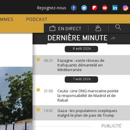
Rejoignez-nous
AMMES
PODCAST
EN DIRECT
DERNIÈRE MINUTE
8 août 2026
Espagne : vaste réseau de
08:33
trafiquants démantelé en
Méditerranée
7 août 2026
Ceuta : une ONG marocaine pointe
21:06
la responsabilité de Madrid et de
Rabat
Gaza : les populations sceptiques
19:03
malgré le plan de paix de Trump
PUBLICITÉ