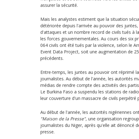
assurer la sécurité.
Mais les analystes estiment que la situation sécur
détériorée depuis l'arrivée au pouvoir des junte
d'attaques et un nombre record de civils tués à la 
les forces gouvernementales. Au cours des six p
064 civils ont été tués par la violence, selon le 
Event Data Project, soit une augmentation de 25
précédents.
Entre-temps, les juntes au pouvoir ont réprimé l
journalistes. Au début de l'année, les autorités m
médias de rendre compte des activités des partis 
Le Burkina Faso a suspendu les stations de radi
leur couverture d'un massacre de civils perpétré 
Au début de l'année, les autorités nigériennes on
"Maison de la Presse"
, une organisation regroup
journalistes du Niger, après qu'elle ait dénoncé de
presse.