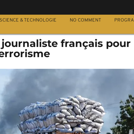
S
SCIENCE & TECHNOLOGIE
NO COMMENT
PROGR
 journaliste français pour
terrorisme