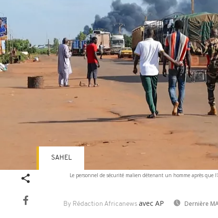
SAHEL
Le personnel de sécurité malien détenant un homme après que l'
avec AP
Dernière MA
By Rédaction Africanews