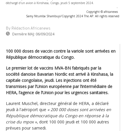
déchargé d'un avion à Kinshasa, Congo, jeudi 5 septembre 2024.
-
Copyright © africanews
Samy Ntumba Shambuyi/Copyright 2024 The AP. All rights reserved
By Rédaction Africanews
Dernière MAJ:
06/09/2024
100 000 doses de vaccin contre la variole sont arrivées en
République démocratique du Congo.
Le premier lot de vaccins MVA-BN fabriqués par la
société danoise Bavarian Nordic est arrivé à Kinshasa, la
capitale congolaise, jeudi. Les injections ont été
transmises par l’Union européenne par l’intermédiaire de
HERA, l’agence de l’Union pour les urgences sanitaires.
Laurent Muschel, directeur général de HERA, a déclaré
jeudi à l'aéroport que
« 200 000 doses sont arrivées en
République démocratique du Congo en réponse à la
crise du mpox »
, dont 100 000 jeudi et 100 000 autres
prévues pour samedi.