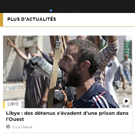
PLUS D'ACTUALITÉS
LIBYE
00:58
Libye : des détenus s'évadent d'une prison dans
l'Ouest
Il y a 1 heure