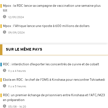
Mpox : la RDC lance sa campagne de vaccination une semaine plus
tôt
12/09/2024
Mpox : l'Afrique lance une riposte à 600 millions de dollars
09/09/2024
SUR LE MÊME PAYS
RDC : interdiction d’exporter les concentrés de cuivre et de cobalt
Il y a 4 heures
Ebola en RDC : le chef de l'OMS à Kinshasa pour rencontrer Tshisekedi
Il y a 5 heures
RDC: un premier échange de prisonniers entre Kinshasa et l'AFC/M23
en préparation
05/08 - 16:20