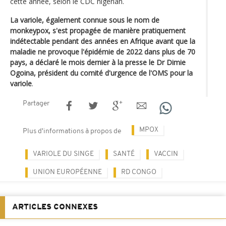
cette année, selon le CDC nigérian.
La variole, également connue sous le nom de
monkeypox, s'est propagée de manière pratiquement
indétectable pendant des années en Afrique avant que la
maladie ne provoque l'épidémie de 2022 dans plus de 70
pays, a déclaré le mois dernier à la presse le Dr Dimie
Ogoina, président du comité d'urgence de l'OMS pour la
variole
.
Partager
MPOX
Plus d'informations à propos de
VARIOLE DU SINGE
SANTÉ
VACCIN
UNION EUROPÉENNE
RD CONGO
ARTICLES CONNEXES