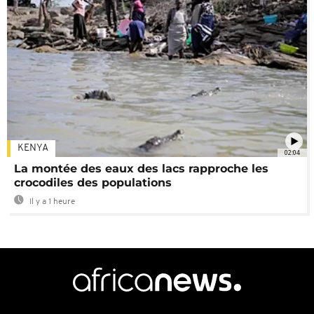
KENYA
02:04
La montée des eaux des lacs rapproche les
crocodiles des populations
Il y a 1 heure