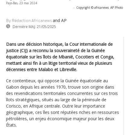
Pays-Bas, 23 mai 2024
-
Copyright © africanews
AP Photo
and AP
By Rédaction Africanews
Dernière MAJ:
21/05/2025
Dans une décision historique, la Cour internationale de
justice (CIJ) a reconnu la souveraineté de la Guinée
équatoriale sur les îlots de Mbanié, Cocotiers et Conga,
mettant ainsi fin à un litige territorial vieux de plusieurs
décennies entre Malabo et Libreville.
Ce contentieux, qui oppose la Guinée équatoriale au
Gabon depuis les années 1970, trouve son origine dans
des revendications territoriales concurrentes sur ces trois
îlots stratégiques, situés au large de la péninsule de
Corisco, en Afrique centrale. Outre leur importance
géographique, ces îles sont réputées riches en ressources
pétrolières, un enjeu économique majeur pour les deux
États.