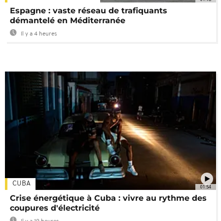
Espagne : vaste réseau de trafiquants
démantelé en Méditerranée
Il y a 4 heures
CUBA
01:54
Crise énergétique à Cuba : vivre au rythme des
coupures d'électricité