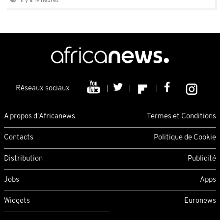
Il y a 19 heures
Réseaux sociaux
A propos d'Africanews
Termes et Conditions
Contacts
Politique de Cookie
Distribution
Publicité
Jobs
Apps
Widgets
Euronews