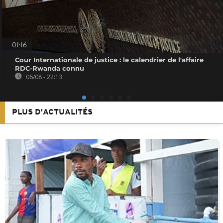
01:16
Cour Internationale de justice : le calendrier de l'affaire
RDC-Rwanda connu
06/08 - 22:13
PLUS D'ACTUALITÉS