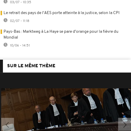
03/07 - 10:35
Le retrait des pays de l'AES porte atteinte à la justice, selon la CPI
02/07 - 11:18
Pays-Bas : Marktweg à La Haye se pare d'orange pour la fièvre du
Mondial
10/06 - 14:51
SUR LE MÊME THÈME