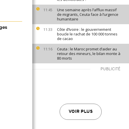
Une semaine après l’afflux massif
11:45
de migrants, Ceuta face à l’urgence
humanitaire
ages
Côte d’Ivoire : le gouvernement
11:33
boucle le rachat de 100 000 tonnes
de cacao
Ceuta : le Maroc promet d’aider au
11:16
retour des mineurs, le bilan monte à
80 morts
PUBLICITÉ
VOIR PLUS