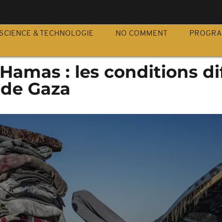
S
SCIENCE & TECHNOLOGIE
NO COMMENT
PROGR
Hamas : les conditions dif
 de Gaza