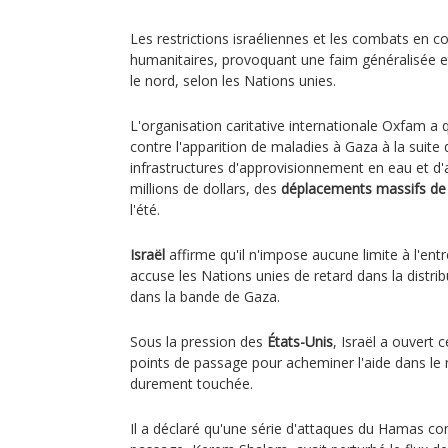
Les restrictions israéliennes et les combats en co
humanitaires, provoquant une faim généralisée 
le nord, selon les Nations unies.
L'organisation caritative internationale Oxfam a 
contre l'apparition de maladies à Gaza à la suit
infrastructures d'approvisionnement en eau et d
millions de dollars, des
déplacements massifs de
l'été.
Israël
affirme qu'il n'impose aucune limite à l'entr
accuse les Nations unies de retard dans la distri
dans la bande de Gaza.
Sous la pression des
États-Unis
, Israël a ouvert
points de passage pour acheminer l'aide dans le
durement touchée.
Il a déclaré qu'une série d'attaques du Hamas cont