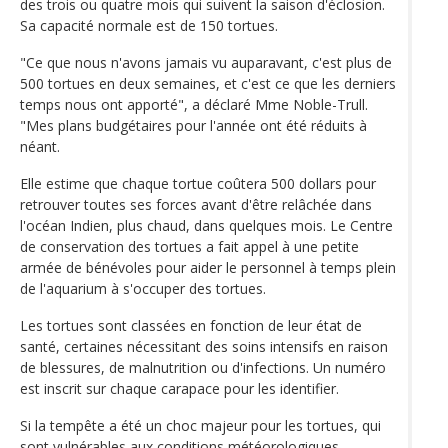
des trois ou quatre mois qui suivent la saison d'éclosion.
Sa capacité normale est de 150 tortues.
"Ce que nous n'avons jamais vu auparavant, c'est plus de
500 tortues en deux semaines, et c'est ce que les derniers
temps nous ont apporté", a déclaré Mme Noble-Trull.
"Mes plans budgétaires pour l'année ont été réduits à
néant.
Elle estime que chaque tortue coûtera 500 dollars pour
retrouver toutes ses forces avant d'être relâchée dans
l'océan Indien, plus chaud, dans quelques mois. Le Centre
de conservation des tortues a fait appel à une petite
armée de bénévoles pour aider le personnel à temps plein
de l'aquarium à s'occuper des tortues.
Les tortues sont classées en fonction de leur état de
santé, certaines nécessitant des soins intensifs en raison
de blessures, de malnutrition ou d'infections. Un numéro
est inscrit sur chaque carapace pour les identifier.
Si la tempête a été un choc majeur pour les tortues, qui
sont vulnérables aux conditions météorologiques