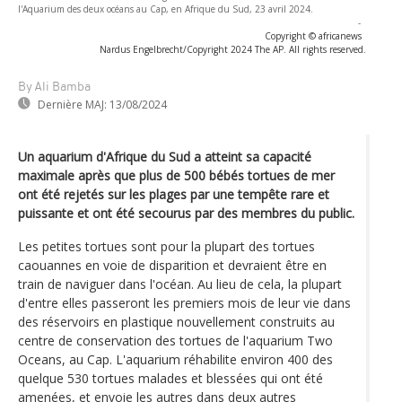
l'Aquarium des deux océans au Cap, en Afrique du Sud, 23 avril 2024.
-
Copyright © africanews
Nardus Engelbrecht/Copyright 2024 The AP. All rights reserved.
By Ali Bamba
Dernière MAJ:
13/08/2024
Un aquarium d'Afrique du Sud a atteint sa capacité
maximale après que plus de 500 bébés tortues de mer
ont été rejetés sur les plages par une tempête rare et
puissante et ont été secourus par des membres du public.
Les petites tortues sont pour la plupart des tortues
caouannes en voie de disparition et devraient être en
train de naviguer dans l'océan. Au lieu de cela, la plupart
d'entre elles passeront les premiers mois de leur vie dans
des réservoirs en plastique nouvellement construits au
centre de conservation des tortues de l'aquarium Two
Oceans, au Cap. L'aquarium réhabilite environ 400 des
quelque 530 tortues malades et blessées qui ont été
amenées, et envoie les autres dans deux autres