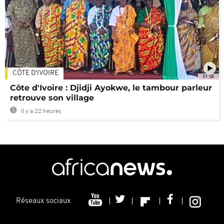
CÔTE D'IVOIRE
01:58
Côte d'Ivoire : Djidji Ayokwe, le tambour parleur
retrouve son village
Il y a 22 heures
Réseaux sociaux