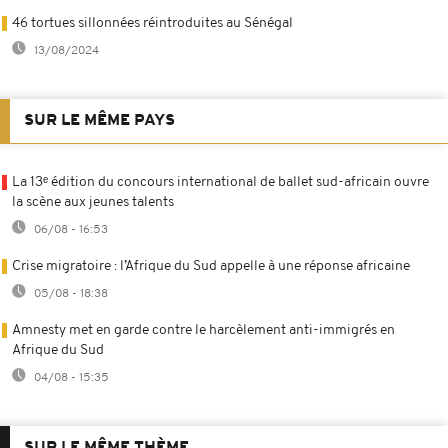
46 tortues sillonnées réintroduites au Sénégal
13/08/2024
SUR LE MÊME PAYS
La 13ᵉ édition du concours international de ballet sud-africain ouvre
la scène aux jeunes talents
06/08 - 16:53
Crise migratoire : l’Afrique du Sud appelle à une réponse africaine
05/08 - 18:38
Amnesty met en garde contre le harcèlement anti-immigrés en
Afrique du Sud
04/08 - 15:35
SUR LE MÊME THÈME