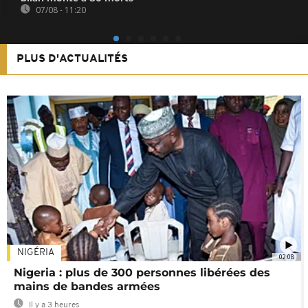
07/08 - 11:20
PLUS D'ACTUALITÉS
NIGÉRIA
02:08
Nigeria : plus de 300 personnes libérées des
mains de bandes armées
Il y a 3 heures