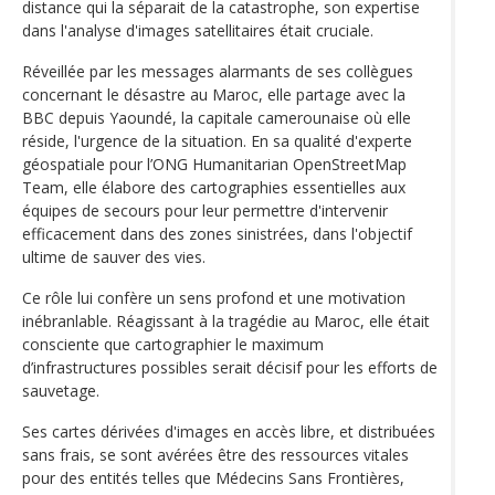
distance qui la séparait de la catastrophe, son expertise
dans l'analyse d'images satellitaires était cruciale.
Réveillée par les messages alarmants de ses collègues
concernant le désastre au Maroc, elle partage avec la
BBC depuis Yaoundé, la capitale camerounaise où elle
réside, l'urgence de la situation. En sa qualité d'experte
géospatiale pour l’ONG Humanitarian OpenStreetMap
Team, elle élabore des cartographies essentielles aux
équipes de secours pour leur permettre d'intervenir
efficacement dans des zones sinistrées, dans l'objectif
ultime de sauver des vies.
Ce rôle lui confère un sens profond et une motivation
inébranlable. Réagissant à la tragédie au Maroc, elle était
consciente que cartographier le maximum
d’infrastructures possibles serait décisif pour les efforts de
sauvetage.
Ses cartes dérivées d'images en accès libre, et distribuées
sans frais, se sont avérées être des ressources vitales
pour des entités telles que Médecins Sans Frontières,