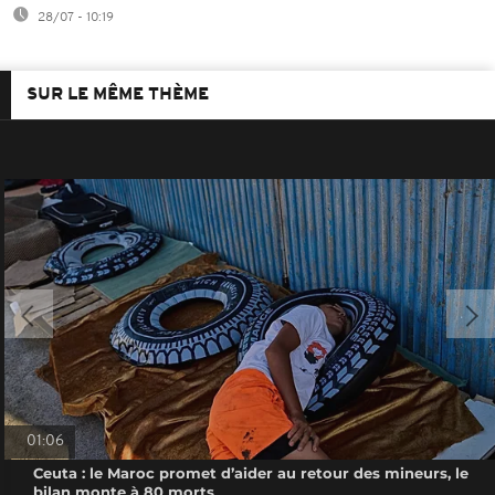
28/07 - 10:19
SUR LE MÊME THÈME
01:06
Ceuta : le Maroc promet d’aider au retour des mineurs, le
bilan monte à 80 morts