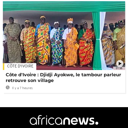
CÔTE D'IVOIRE
01:58
Côte d'Ivoire : Djidji Ayokwe, le tambour parleur
retrouve son village
Il y a 7 heures