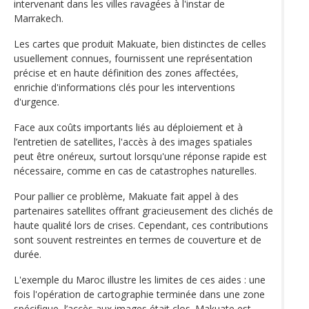
intervenant dans les villes ravagées à l'instar de
Marrakech.
Les cartes que produit Makuate, bien distinctes de celles
usuellement connues, fournissent une représentation
précise et en haute définition des zones affectées,
enrichie d'informations clés pour les interventions
d'urgence.
Face aux coûts importants liés au déploiement et à
l’entretien de satellites, l'accès à des images spatiales
peut être onéreux, surtout lorsqu'une réponse rapide est
nécessaire, comme en cas de catastrophes naturelles.
Pour pallier ce problème, Makuate fait appel à des
partenaires satellites offrant gracieusement des clichés de
haute qualité lors de crises. Cependant, ces contributions
sont souvent restreintes en termes de couverture et de
durée.
L'exemple du Maroc illustre les limites de ces aides : une
fois l'opération de cartographie terminée dans une zone
spécifique, l’accès aux images était clos. Makuate est