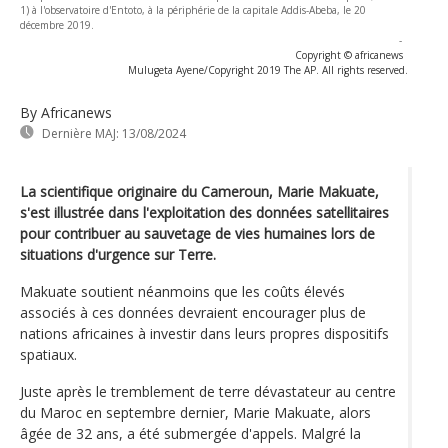
1) à l'observatoire d'Entoto, à la périphérie de la capitale Addis-Abeba, le 20
décembre 2019.
-
Copyright © africanews
Mulugeta Ayene/Copyright 2019 The AP. All rights reserved.
By Africanews
Dernière MAJ:
13/08/2024
La scientifique originaire du Cameroun, Marie Makuate,
s'est illustrée dans l'exploitation des données satellitaires
pour contribuer au sauvetage de vies humaines lors de
situations d'urgence sur Terre.
Makuate soutient néanmoins que les coûts élevés
associés à ces données devraient encourager plus de
nations africaines à investir dans leurs propres dispositifs
spatiaux.
Juste après le tremblement de terre dévastateur au centre
du Maroc en septembre dernier, Marie Makuate, alors
âgée de 32 ans, a été submergée d'appels. Malgré la