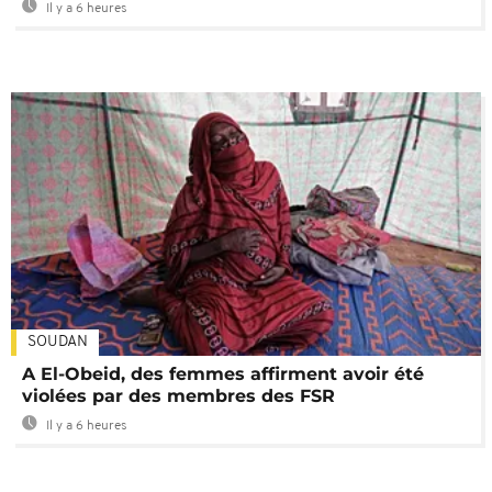
Il y a 6 heures
SOUDAN
A El-Obeid, des femmes affirment avoir été
violées par des membres des FSR
Il y a 6 heures