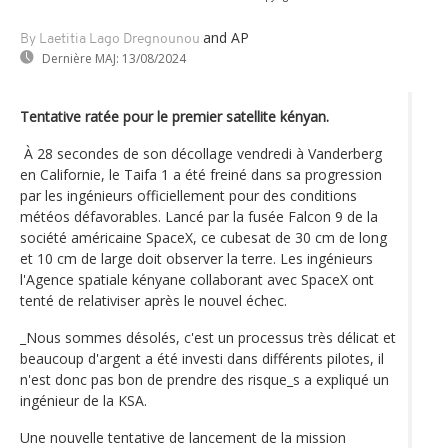
and AP
By Laetitia Lago Dregnounou
Dernière MAJ:
13/08/2024
Tentative ratée pour le premier satellite kényan.
À 28 secondes de son décollage vendredi à Vanderberg
en Californie, le Taifa 1 a été freiné dans sa progression
par les ingénieurs officiellement pour des conditions
météos défavorables. Lancé par la fusée Falcon 9 de la
société américaine SpaceX, ce cubesat de 30 cm de long
et 10 cm de large doit observer la terre. Les ingénieurs
l'Agence spatiale kényane collaborant avec SpaceX ont
tenté de relativiser après le nouvel échec.
_Nous sommes désolés, c'est un processus très délicat et
beaucoup d'argent a été investi dans différents pilotes, il
n'est donc pas bon de prendre des risque_s a expliqué un
ingénieur de la KSA.
Une nouvelle tentative de lancement de la mission