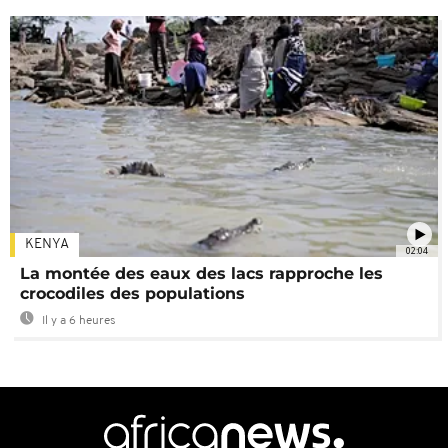
KENYA
02:04
La montée des eaux des lacs rapproche les
crocodiles des populations
Il y a 6 heures