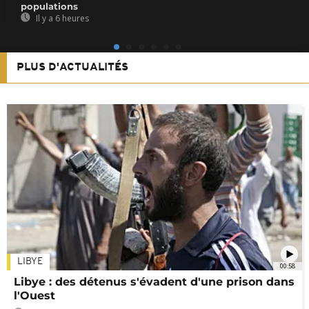
populations
Il y a 6 heures
PLUS D'ACTUALITÉS
LIBYE
00:58
Libye : des détenus s'évadent d'une prison dans
l'Ouest