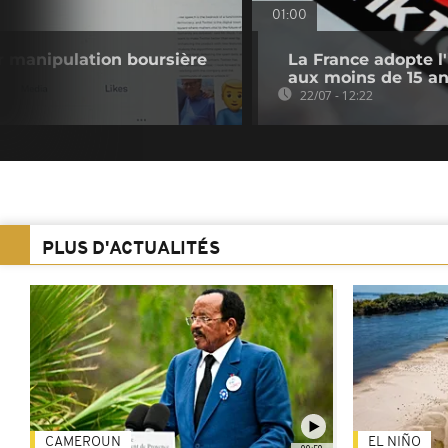
01:00
 manipulation boursière
La France adopte l
aux moins de 15 a
22/07 - 12:22
PLUS D'ACTUALITÉS
CAMEROUN
EL NIÑO