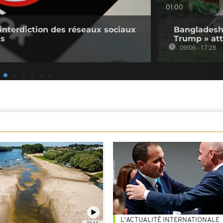
01:00
'interdiction des réseaux sociaux
Bangladesh 
ns
Trump » att
09/06 - 17:28
L'ACTUALITÉ INTERNATIONALE