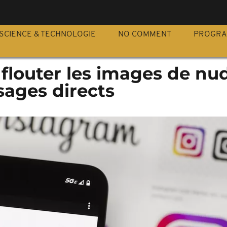
S
SCIENCE & TECHNOLOGIE
NO COMMENT
PROGR
flouter les images de nud
sages directs