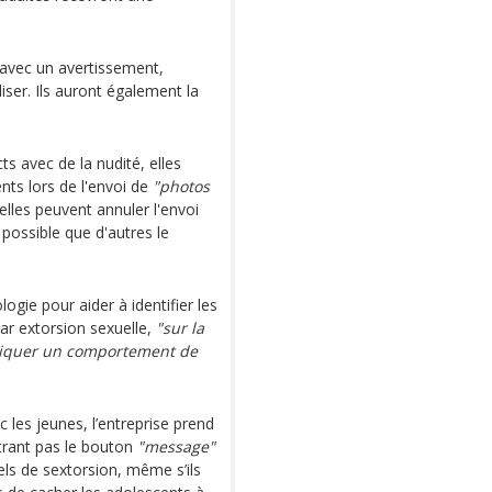
 avec un avertissement,
liser. Ils auront également la
 avec de la nudité, elles
nts lors de l'envoi de
"photos
elles peuvent annuler l'envoi
 possible que d'autres le
logie pour aider à identifier les
ar extorsion sexuelle,
"sur la
ndiquer un comportement de
 les jeunes, l’entreprise prend
rant pas le bouton
"message"
els de sextorsion, même s’ils