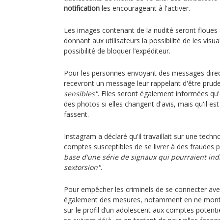
notification
les encourageant à l'activer.
Les images contenant de la nudité seront floues
donnant aux utilisateurs la possibilité de les visua
possibilité de bloquer l’expéditeur.
Pour les personnes envoyant des messages directs
recevront un message leur rappelant d'être prude
sensibles"
. Elles seront également informées qu'
des photos si elles changent d'avis, mais qu'il est
fassent.
Instagram a déclaré qu'il travaillait sur une techno
comptes susceptibles de se livrer à des fraudes p
base d'une série de signaux qui pourraient i
sextorsion"
.
Pour empêcher les criminels de se connecter avec
également des mesures, notamment en ne mont
sur le profil d’un adolescent aux comptes potenti