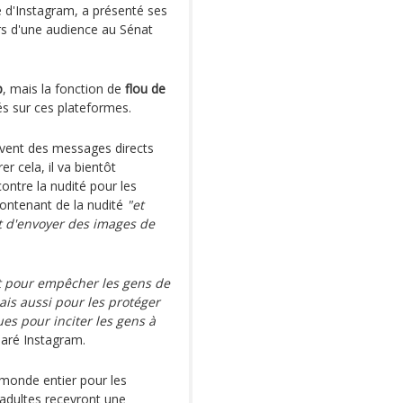
e d'Instagram, a présenté ses
rs d'une audience au Sénat
p
, mais la fonction de
flou de
s sur ces plateformes.
uvent des messages directs
er cela, il va bientôt
ntre la nudité pour les
contenant de la nudité
"et
nt d'envoyer des images de
t pour empêcher les gens de
ais aussi pour les protéger
es pour inciter les gens à
laré Instagram.
 monde entier pour les
s adultes recevront une