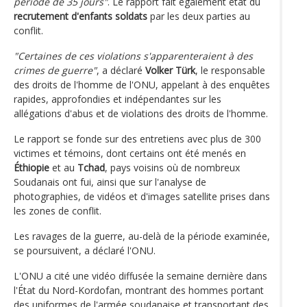
période de 35 jours"
. Le rapport fait également état du
recrutement d'enfants soldats
par les deux parties au
conflit.
"Certaines de ces violations s'apparenteraient à des
crimes de guerre"
, a déclaré
Volker Türk
, le responsable
des droits de l'homme de l'ONU, appelant à des enquêtes
rapides, approfondies et indépendantes sur les
allégations d'abus et de violations des droits de l'homme.
Le rapport se fonde sur des entretiens avec plus de 300
victimes et témoins, dont certains ont été menés en
Éthiopie
et au
Tchad
, pays voisins où de nombreux
Soudanais ont fui, ainsi que sur l'analyse de
photographies, de vidéos et d'images satellite prises dans
les zones de conflit.
Les ravages de la guerre, au-delà de la période examinée,
se poursuivent, a déclaré l'ONU.
L'ONU a cité une vidéo diffusée la semaine dernière dans
l'État du Nord-Kordofan, montrant des hommes portant
des uniformes de l'armée soudanaise et transportant des