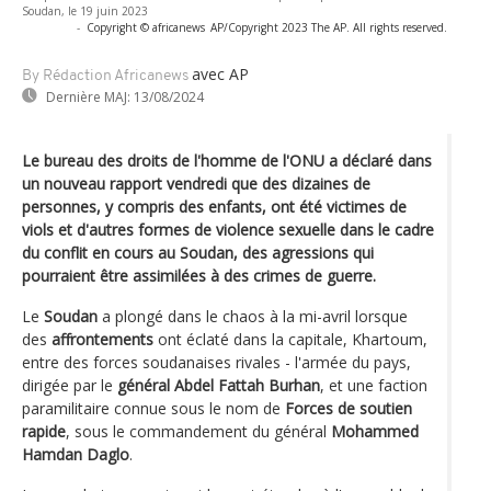
Soudan, le 19 juin 2023
-
Copyright © africanews
AP/Copyright 2023 The AP. All rights reserved.
avec AP
By Rédaction Africanews
Dernière MAJ:
13/08/2024
Le bureau des droits de l'homme de l'ONU a déclaré dans
un nouveau rapport vendredi que des dizaines de
personnes, y compris des enfants, ont été victimes de
viols et d'autres formes de violence sexuelle dans le cadre
du conflit en cours au Soudan, des agressions qui
pourraient être assimilées à des crimes de guerre.
Le
Soudan
a plongé dans le chaos à la mi-avril lorsque
des
affrontements
ont éclaté dans la capitale, Khartoum,
entre des forces soudanaises rivales - l'armée du pays,
dirigée par le
général Abdel Fattah Burhan
, et une faction
paramilitaire connue sous le nom de
Forces de soutien
rapide
, sous le commandement du général
Mohammed
Hamdan Daglo
.