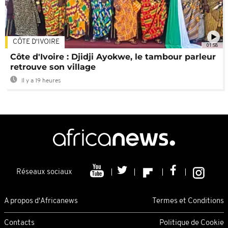
CÔTE D'IVOIRE
01:58
Côte d'Ivoire : Djidji Ayokwe, le tambour parleur
retrouve son village
Il y a 19 heures
Réseaux sociaux
A propos d'Africanews
Termes et Conditions
Contacts
Politique de Cookie