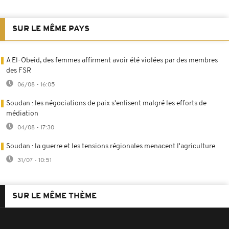
SUR LE MÊME PAYS
A El-Obeid, des femmes affirment avoir été violées par des membres
des FSR
06/08 - 16:05
Soudan : les négociations de paix s'enlisent malgré les efforts de
médiation
04/08 - 17:30
Soudan : la guerre et les tensions régionales menacent l'agriculture
31/07 - 10:51
SUR LE MÊME THÈME