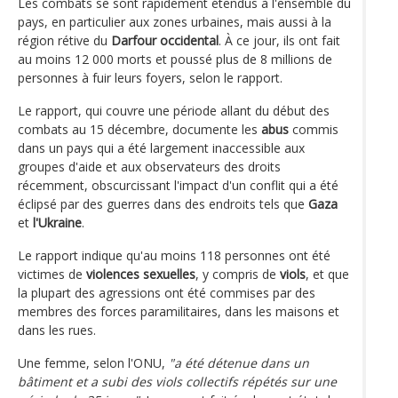
Les combats se sont rapidement étendus à l'ensemble du
pays, en particulier aux zones urbaines, mais aussi à la
région rétive du
Darfour occidental
. À ce jour, ils ont fait
au moins 12 000 morts et poussé plus de 8 millions de
personnes à fuir leurs foyers, selon le rapport.
Le rapport, qui couvre une période allant du début des
combats au 15 décembre, documente les
abus
commis
dans un pays qui a été largement inaccessible aux
groupes d'aide et aux observateurs des droits
récemment, obscurcissant l'impact d'un conflit qui a été
éclipsé par des guerres dans des endroits tels que
Gaza
et
l'Ukraine
.
Le rapport indique qu'au moins 118 personnes ont été
victimes de
violences sexuelles
, y compris de
viols
, et que
la plupart des agressions ont été commises par des
membres des forces paramilitaires, dans les maisons et
dans les rues.
Une femme, selon l'ONU,
"a été détenue dans un
bâtiment et a subi des viols collectifs répétés sur une