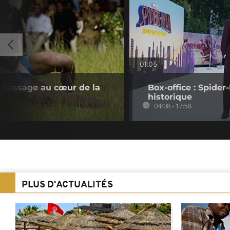
01:05
de passage au cœur de la
Box-office : Spide
historique
04/08 - 17:58
PLUS D'ACTUALITÉS