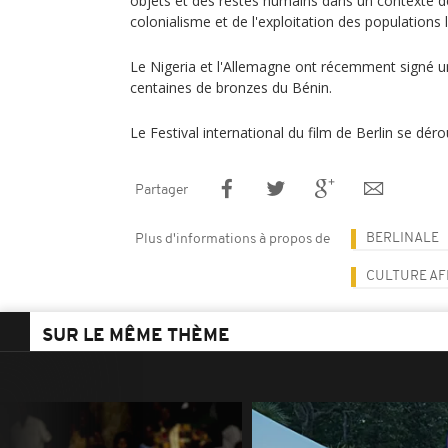
objets et des restes humains dans un contexte d
colonialisme et de l'exploitation des populations 
Le Nigeria et l'Allemagne ont récemment signé un
centaines de bronzes du Bénin.
Le Festival international du film de Berlin se déro
Partager
BERLINALE
Plus d'informations à propos de
CULTURE AF
SUR LE MÊME THÈME