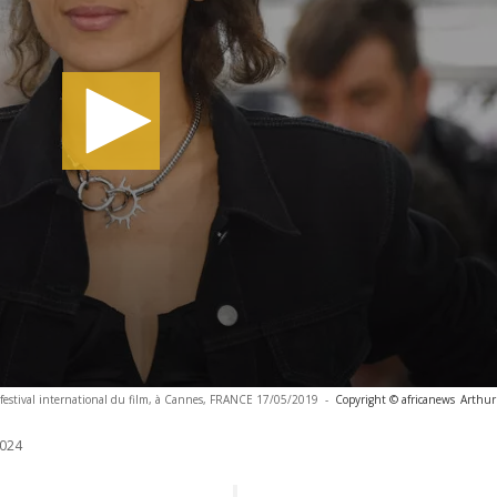
2e festival international du film, à Cannes, FRANCE 17/05/2019
-
Copyright © africanews
Arthur
024