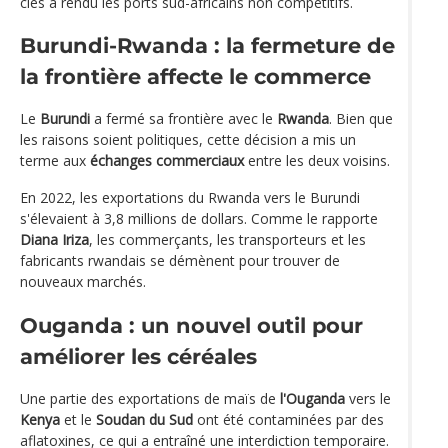
clés a rendu les ports sud-africains non compétitifs.
Burundi-Rwanda : la fermeture de
la frontière affecte le commerce
Le
Burundi
a fermé sa frontière avec le
Rwanda
. Bien que
les raisons soient politiques, cette décision a mis un
terme aux
échanges commerciaux
entre les deux voisins.
En 2022, les exportations du Rwanda vers le Burundi
s'élevaient à 3,8 millions de dollars. Comme le rapporte
Diana Iriza
, les commerçants, les transporteurs et les
fabricants rwandais se démènent pour trouver de
nouveaux marchés.
Ouganda : un nouvel outil pour
améliorer les céréales
Une partie des exportations de maïs de
l'Ouganda
vers le
Kenya
et le
Soudan du Sud
ont été contaminées par des
aflatoxines, ce qui a entraîné une interdiction temporaire.