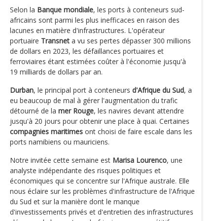
Selon la
Banque mondiale
, les ports à conteneurs sud-
africains sont parmi les plus inefficaces en raison des
lacunes en matière d'infrastructures. L'opérateur
portuaire
Transnet
a vu ses pertes dépasser 300 millions
de dollars en 2023, les défaillances portuaires et
ferroviaires étant estimées coûter à l'économie jusqu'à
19 milliards de dollars par an.
Durban
, le principal port à conteneurs
d'Afrique du Sud
, a
eu beaucoup de mal à gérer l'augmentation du trafic
détourné de la
mer Rouge
, les navires devant attendre
jusqu'à 20 jours pour obtenir une place à quai. Certaines
compagnies maritimes
ont choisi de faire escale dans les
ports namibiens ou mauriciens.
Notre invitée cette semaine est
Marisa Lourenco
, une
analyste indépendante des risques politiques et
économiques qui se concentre sur l'Afrique australe. Elle
nous éclaire sur les problèmes d'infrastructure de l'Afrique
du Sud et sur la manière dont le manque
d'investissements privés et d'entretien des infrastructures