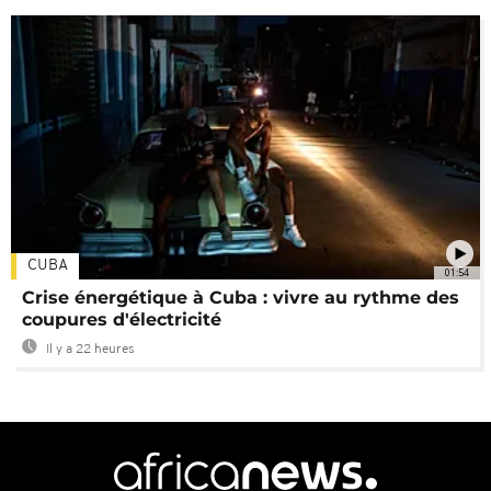
CUBA
01:54
Crise énergétique à Cuba : vivre au rythme des
coupures d'électricité
Il y a 22 heures