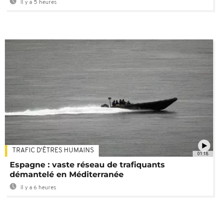
Il y a 5 heures
TRAFIC D'ÊTRES HUMAINS
01:18
Espagne : vaste réseau de trafiquants
démantelé en Méditerranée
Il y a 6 heures