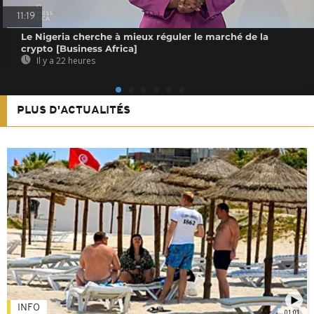
11:19
Le Nigeria cherche à mieux réguler le marché de la
crypto [Business Africa]
Il y a 22 heures
PLUS D'ACTUALITÉS
INFO
01:01