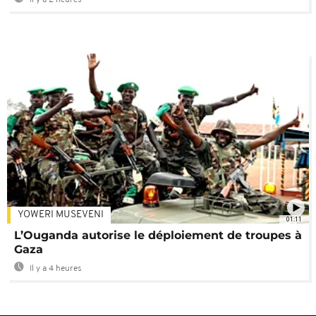
Il y a 2 heures
YOWERI MUSEVENI
01:11
L’Ouganda autorise le déploiement de troupes à
Gaza
Il y a 4 heures