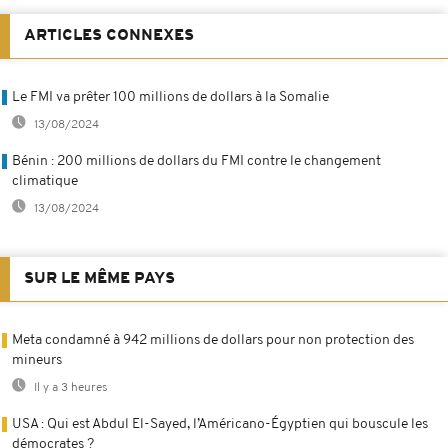
ARTICLES CONNEXES
Le FMI va prêter 100 millions de dollars à la Somalie
13/08/2024
Bénin : 200 millions de dollars du FMI contre le changement
climatique
13/08/2024
SUR LE MÊME PAYS
Meta condamné à 942 millions de dollars pour non protection des
mineurs
Il y a 3 heures
USA : Qui est Abdul El-Sayed, l’Américano-Égyptien qui bouscule les
démocrates ?