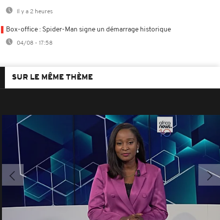
Il y a 2 heures
Box-office : Spider-Man signe un démarrage historique
04/08 - 17:58
SUR LE MÊME THÈME