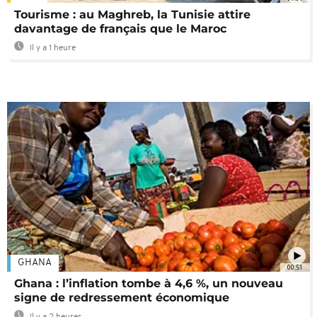
Tourisme : au Maghreb, la Tunisie attire
davantage de français que le Maroc
Il y a 1 heure
GHANA
00:51
Ghana : l’inflation tombe à 4,6 %, un nouveau
signe de redressement économique