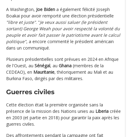
A Washington,
Joe Biden
a également félicité Joseph
Boakai pour avoir remporté une élection présidentielle
"libre et juste"
. "
Je veux aussi saluer (le président
sortant) George Weah pour avoir respecté la volonté du
peuple et avoir fait passer le patriotisme avant le calcul
politique"
, a encore commenté le président américain
dans un communiqué.
Plusieurs présidentielles sont prévues en 2024 en Afrique
de l'Ouest, au
Sénégal
, au
Ghana
(membres de la
CEDEAO), en
Mauritanie
, théoriquement au Mali et au
Burkina Faso, dirigés par des militaires.
Guerres civiles
Cette élection était la première organisée sans la
présence de la mission des Nations unies au
Liberia
créée
en 2003 (et partie en 2018) pour garantir la paix après les
guerres civiles.
Des affrontements pendant la campagne ont fait