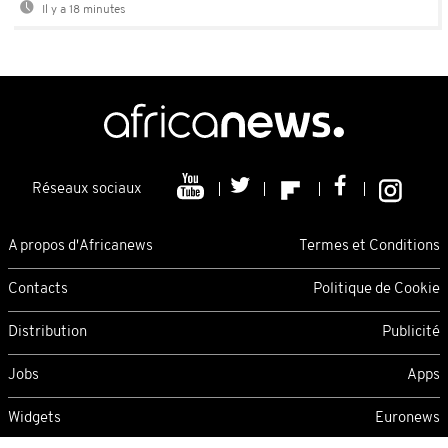
Il y a 18 minutes
Réseaux sociaux
A propos d'Africanews
Termes et Conditions
Contacts
Politique de Cookie
Distribution
Publicité
Jobs
Apps
Widgets
Euronews