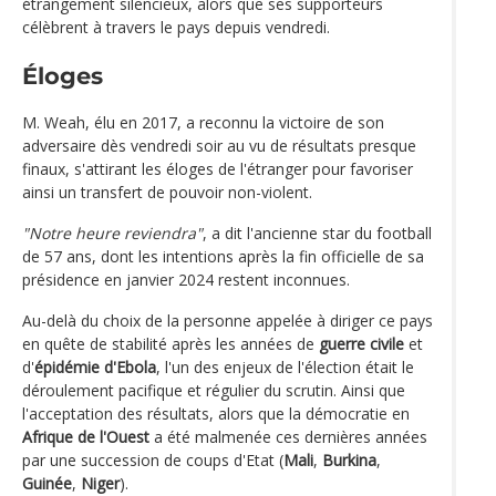
étrangement silencieux, alors que ses supporteurs
célèbrent à travers le pays depuis vendredi.
Éloges
M. Weah, élu en 2017, a reconnu la victoire de son
adversaire dès vendredi soir au vu de résultats presque
finaux, s'attirant les éloges de l'étranger pour favoriser
ainsi un transfert de pouvoir non-violent.
"Notre heure reviendra"
, a dit l'ancienne star du football
de 57 ans, dont les intentions après la fin officielle de sa
présidence en janvier 2024 restent inconnues.
Au-delà du choix de la personne appelée à diriger ce pays
en quête de stabilité après les années de
guerre civile
et
d'
épidémie d'Ebola
, l'un des enjeux de l'élection était le
déroulement pacifique et régulier du scrutin. Ainsi que
l'acceptation des résultats, alors que la démocratie en
Afrique de l'Ouest
a été malmenée ces dernières années
par une succession de coups d'Etat (
Mali
,
Burkina
,
Guinée
,
Niger
).