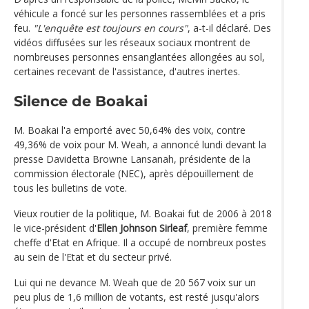
véhicule a foncé sur les personnes rassemblées et a pris
feu.
"L'enquête est toujours en cours"
, a-t-il déclaré. Des
vidéos diffusées sur les réseaux sociaux montrent de
nombreuses personnes ensanglantées allongées au sol,
certaines recevant de l'assistance, d'autres inertes.
Silence de Boakai
M. Boakai l'a emporté avec 50,64% des voix, contre
49,36% de voix pour M. Weah, a annoncé lundi devant la
presse Davidetta Browne Lansanah, présidente de la
commission électorale (NEC), après dépouillement de
tous les bulletins de vote.
Vieux routier de la politique, M. Boakai fut de 2006 à 2018
le vice-président d'
Ellen Johnson Sirleaf
, première femme
cheffe d'Etat en Afrique. Il a occupé de nombreux postes
au sein de l'Etat et du secteur privé.
Lui qui ne devance M. Weah que de 20 567 voix sur un
peu plus de 1,6 million de votants, est resté jusqu'alors