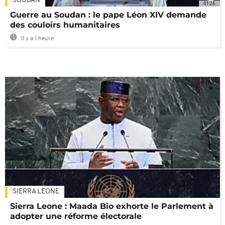
SOUDAN
01:25
Guerre au Soudan : le pape Léon XIV demande
des couloirs humanitaires
Il y a 1 heure
SIERRA LEONE
Sierra Leone : Maada Bio exhorte le Parlement à
adopter une réforme électorale