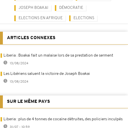
JOSEPH BOAKAI
DÉMOCRATIE
ELECTIONS EN AFRIQUE
ELECTIONS
ARTICLES CONNEXES
Liberia : Boakai fait un malaise lors de sa prestation de serment
13/08/2024
Les Libériens saluent la victoire de Joseph Boakai
13/08/2024
SUR LE MÊME PAYS
Liberia : plus de 4 tonnes de cocaïne détruites, des policiers inculpés
31/07 - 10:59