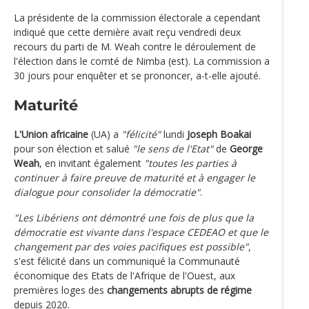
La présidente de la commission électorale a cependant
indiqué que cette dernière avait reçu vendredi deux
recours du parti de M. Weah contre le déroulement de
l'élection dans le comté de Nimba (est). La commission a
30 jours pour enquêter et se prononcer, a-t-elle ajouté.
Maturité
L'Union africaine
(UA) a
"félicité"
lundi
Joseph Boakai
pour son élection et salué
"le sens de l'Etat"
de
George
Weah
, en invitant également
"toutes les parties à
continuer à faire preuve de maturité et à engager le
dialogue pour consolider la démocratie"
.
"Les Libériens ont démontré une fois de plus que la
démocratie est vivante dans l'espace CEDEAO et que le
changement par des voies pacifiques est possible"
,
s'est félicité dans un communiqué la Communauté
économique des Etats de l'Afrique de l'Ouest, aux
premières loges des
changements abrupts de régime
depuis 2020.