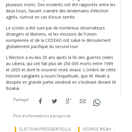
plusieurs morts. Des incidents ont été rapportés entre les
deux tours, faisant craindre des lendemains d'élection
agités, surtout en cas d'issue serrée.
Le scrutin a été suivi par de nombreux observateurs
étrangers et libériens, et les missions de l'Union
européenne et de la CEDEAO ont salué le déroulement
globalement pacifique du second tour.
L'élection a eu lieu 20 ans après la fin des guerres civiles
au Liberia, qui ont fait plus de 250 000 morts entre 1989
et 2003 et dont le souvenir reste vivace. L'ombre de cette
histoire sanglante a nourri l'inquiétude, que M. Weah a
dissipée en grande partie vendredi en s'inclinant devant M.
Boakai.
Partager
Plus d'informations à propos de
ELECTION PRÉSIDENTIELLE
GEORGE WEAH