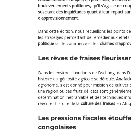
bouleversements politiques, qu'il s'agisse de coup
suscitant des inquiétudes quant à leur impact su
d'approvisionnement.
Dans cette édition, nous recueillons les points de
les stratégies permettant de remédier aux effets
politique
sur le commerce et les
chaînes d'appro
Les rêves de fraises fleuris
Dans les environs luxuriants de Dschang, dans l
histoire d'ingéniosité agricole se déroule.
Anafack
agronome, s'est donné pour mission de cultiver d
une région où ces fruits délicats sont généralem
détermination inébranlable et des techniques inno
réécrire l'histoire de la
culture des fraises
en Afriq
Les pressions fiscales étouffe
congolaises