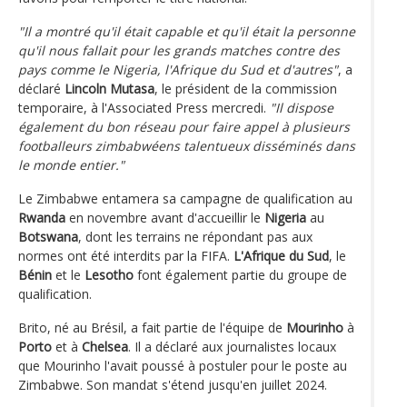
"Il a montré qu'il était capable et qu'il était la personne
qu'il nous fallait pour les grands matches contre des
pays comme le Nigeria, l'Afrique du Sud et d'autres"
, a
déclaré
Lincoln Mutasa
, le président de la commission
temporaire, à l'Associated Press mercredi.
"Il dispose
également du bon réseau pour faire appel à plusieurs
footballeurs zimbabwéens talentueux disséminés dans
le monde entier."
Le Zimbabwe entamera sa campagne de qualification au
Rwanda
en novembre avant d'accueillir le
Nigeria
au
Botswana
, dont les terrains ne répondant pas aux
normes ont été interdits par la FIFA.
L'Afrique du Sud
, le
Bénin
et le
Lesotho
font également partie du groupe de
qualification.
Brito, né au Brésil, a fait partie de l'équipe de
Mourinho
à
Porto
et à
Chelsea
. Il a déclaré aux journalistes locaux
que Mourinho l'avait poussé à postuler pour le poste au
Zimbabwe. Son mandat s'étend jusqu'en juillet 2024.