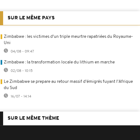
SUR LE MÊME PAYS
Zimbabwe : les victimes d'un triple meurtre rapatriées du Royaume-
Uni
04/08 - 09:47
Zimbabwe : la transformation locale du lithium en marche
02/08 - 10:15
Le Zimbabwe se prepare au retour massif d'émigrés fuyant l'Afrique
du Sud
16/07 - 14:14
SUR LE MÊME THÈME