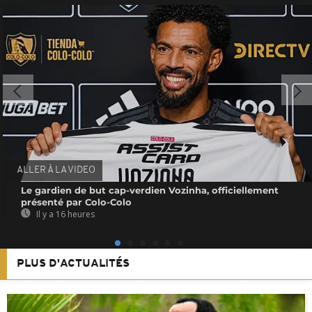
ALLER À LA VIDEO
Le gardien de but cap-verdien Vozinha, officiellement
présenté par Colo-Colo
Il y a 16 heures
PLUS D'ACTUALITÉS