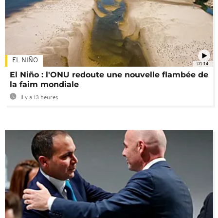
EL NIÑO
01:14
El Niño : l'ONU redoute une nouvelle flambée de
la faim mondiale
Il y a 13 heures