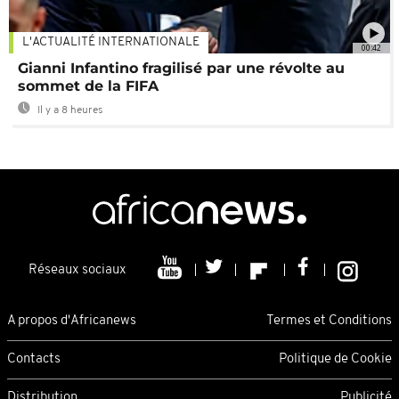
L'ACTUALITÉ INTERNATIONALE
00:42
Gianni Infantino fragilisé par une révolte au
sommet de la FIFA
Il y a 8 heures
Réseaux sociaux
A propos d'Africanews
Termes et Conditions
Contacts
Politique de Cookie
Distribution
Publicité