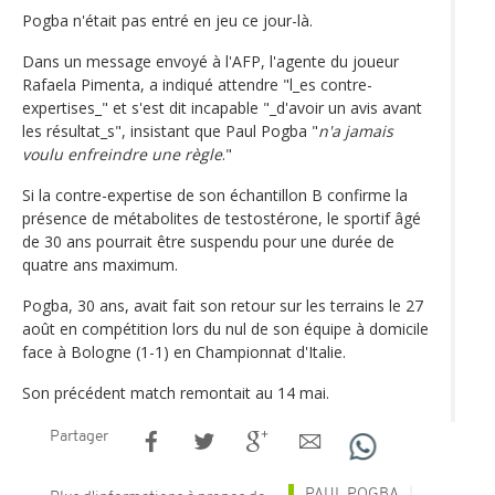
Pogba n'était pas entré en jeu ce jour-là.
Dans un message envoyé à l'AFP, l'agente du joueur
Rafaela Pimenta, a indiqué attendre "l_es contre-
expertises_" et s'est dit incapable "_d'avoir un avis avant
les résultat_s", insistant que Paul Pogba "
n'a jamais
voulu enfreindre une règle
."
Si la contre-expertise de son échantillon B confirme la
présence de métabolites de testostérone, le sportif âgé
de 30 ans pourrait être suspendu pour une durée de
quatre ans maximum.
Pogba, 30 ans, avait fait son retour sur les terrains le 27
août en compétition lors du nul de son équipe à domicile
face à Bologne (1-1) en Championnat d'Italie.
Son précédent match remontait au 14 mai.
Partager
PAUL POGBA