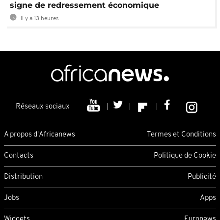
signe de redressement économique
Il y a 13 heures
Réseaux sociaux
A propos d'Africanews
Termes et Conditions
Contacts
Politique de Cookie
Distribution
Publicité
Jobs
Apps
Widgets
Euronews