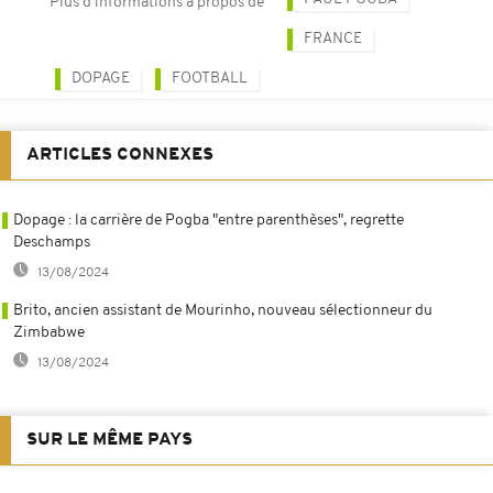
Plus d'informations à propos de
FRANCE
DOPAGE
FOOTBALL
ARTICLES CONNEXES
Dopage : la carrière de Pogba "entre parenthèses", regrette
Deschamps
13/08/2024
Brito, ancien assistant de Mourinho, nouveau sélectionneur du
Zimbabwe
13/08/2024
SUR LE MÊME PAYS