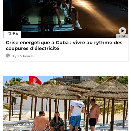
CUBA
01:54
Crise énergétique à Cuba : vivre au rythme des
coupures d'électricité
Il y a 9 heures