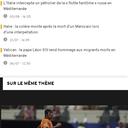
L'Italie intercepte un pétrolier de la « flotte fantôme » russe en
Méditerranée
03/08 - 16:35
Italie : la colère monte après la mort d'un Marocain lors
d'une interpellation
21/07 - 16:09
Vatican : le pape Léon XIV rend hommage aux migrants morts en
Méditerranée
06/07 - 12:30
SUR LE MÊME THÈME