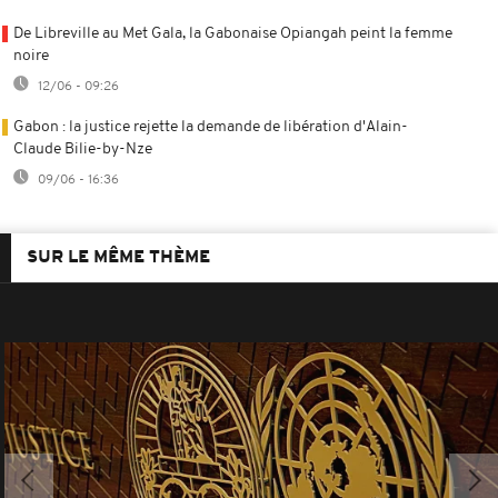
De Libreville au Met Gala, la Gabonaise Opiangah peint la femme
noire
12/06 - 09:26
Gabon : la justice rejette la demande de libération d'Alain-
Claude Bilie-by-Nze
09/06 - 16:36
SUR LE MÊME THÈME