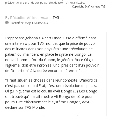
présidentielle, demande aux putschistes de reconnaître sa victoire.
-
Copyright © africanews
TV5
and TV5
By Rédaction Africanews
Dernière MAJ:
13/08/2024
L'opposant gabonais Albert Ondo Ossa a affirmé dans
une interview pour TV5 monde, que la prise de pouvoir
des militaires dans son pays était une "révolution de
palais" qui maintient en place le système Bongo. Le
nouvel homme fort du Gabon, le général Brice Oligui
Nguema, doit être intronisé lundi président d'un pouvoir
de "transition" à la durée encore indéterminée.
"Il faut situer les choses dans leur contexte. D'abord ce
n'est pas un coup d'Etat, c'est une révolution de palais.
Oligui Nguema est le cousin d'Ali Bongo (...) Les Bongo
ont trouvé qu'il fallait mettre Ali Bongo de côté pour
poursuivre effectivement le système Bongo", a-t-il
déclaré sur TV5 Monde.