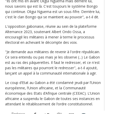
"Ils ont mis en avant Oligui Nguema mais derrière lui,
nous savons qui est là. C'est toujours le système Bongo
qui continue. Oligui Nguema est un sous-fifre. Derrière lui,
c'est le clan Bongo qui se maintient au pouvoir", a-t-il dit.
L'opposition gabonaise, réunie au sein de la plateforme
Alternance 2023, soutenant Albert Ondo Ossa, a
encouragé les militaires à mener à terme le processus
électoral en achevant le décompte des voix.
"Je demande aux militaires de revenir à l'ordre républicain.
Ce sera entendu ou pas mais je les observe (...) Le Gabon
est au ras des pâquerettes. Il faut le redresser, et ce n'est
pas les militaires qui pourront le redresser", a-t-il ajouté,
lançant un appel à la communauté internationale à agir.
Le coup d’Etat au Gabon a été condamné jeudi par l’Union
européenne, l’Union africaine, et la Communauté
économique des Etats d’Afrique centrale (CEEAC). L’Union
africaine a suspendu le Gabon de toutes ses instances en
attendant le rétablissement de l’ordre constitutionnel.