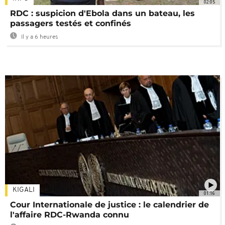
02:05
RDC : suspicion d'Ebola dans un bateau, les
passagers testés et confinés
Il y a 6 heures
KIGALI
01:16
Cour Internationale de justice : le calendrier de
l'affaire RDC-Rwanda connu