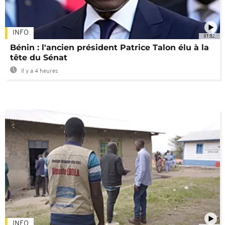
INFO
01:02
Bénin : l'ancien président Patrice Talon élu à la
tête du Sénat
Il y a 4 heures
INFO