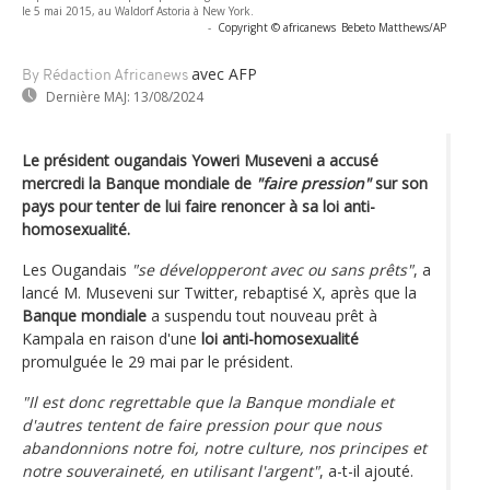
le 5 mai 2015, au Waldorf Astoria à New York.
-
Copyright © africanews
Bebeto Matthews/AP
avec AFP
By Rédaction Africanews
Dernière MAJ:
13/08/2024
Le président ougandais Yoweri Museveni a accusé
mercredi la Banque mondiale de
"faire pression"
sur son
pays pour tenter de lui faire renoncer à sa loi anti-
homosexualité.
Les Ougandais
"se développeront avec ou sans prêts"
, a
lancé M. Museveni sur Twitter, rebaptisé X, après que la
Banque mondiale
a suspendu tout nouveau prêt à
Kampala en raison d'une
loi anti-homosexualité
promulguée le 29 mai par le président.
"Il est donc regrettable que la Banque mondiale et
d'autres tentent de faire pression pour que nous
abandonnions notre foi, notre culture, nos principes et
notre souveraineté, en utilisant l'argent"
, a-t-il ajouté.