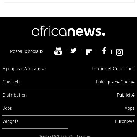
Réseaux sociaux
A propos d'Africanews
Termes et Conditions
Contacts
Politique de Cookie
Distribution
Publicité
Jobs
Apps
Widgets
Euronews
Sunday 09/08/2026