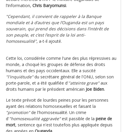
l’Information,
Chris Baryomunsi
.
"Cependant, il convient de rappeler à la Banque
mondiale et à d’autres que l’Ouganda est un pays
souverain, qui prend des décisions dans l’intérêt de
son peuple, et c’est l’esprit de la loi anti-
homosexualité"
, a-t-il ajouté.
Cette loi, considérée comme l'une des plus répressives au
monde, a choqué les groupes de défense des droits
humains et des pays occidentaux. Elle a suscité
"l'inquiétude"
du secrétaire général de l'ONU, selon son
porte-parole, et a été qualifiée d'
"atteinte grave"
aux
droits humains par le président américain
Joe Biden
.
Le texte prévoit de lourdes peines pour les personnes
ayant des relations homosexuelles et faisant la
"promotion"
de l'homosexualité. Un crime
d'
"homosexualité aggravée"
est passible de la
peine de
mort
, sentence qui n'est toutefois plus appliquée depuis
des années en
Ouganda
.