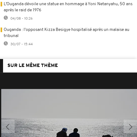
L’Ouganda dévoile une statue en hommage à Yoni Netanyahu, 50 ans
après le raid de 1976
04/08 - 10:26
Ouganda : l'opposant Kizza Besigye hospitalisé après un malaise au
tribunal
30/07 - 15:44
SUR LE MÊME THÈME