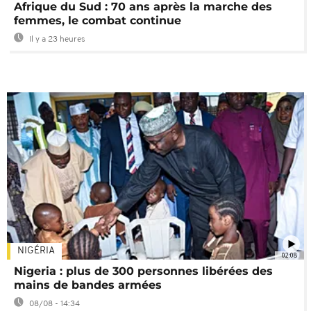
Afrique du Sud : 70 ans après la marche des
femmes, le combat continue
Il y a 23 heures
NIGÉRIA
02:08
Nigeria : plus de 300 personnes libérées des
mains de bandes armées
08/08 - 14:34