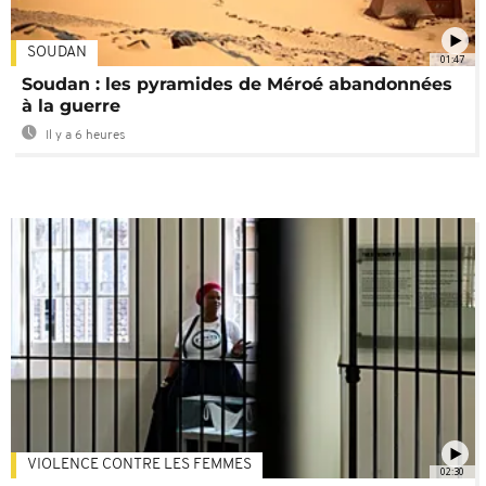
SOUDAN
01:47
Soudan : les pyramides de Méroé abandonnées
à la guerre
Il y a 6 heures
VIOLENCE CONTRE LES FEMMES
02:30