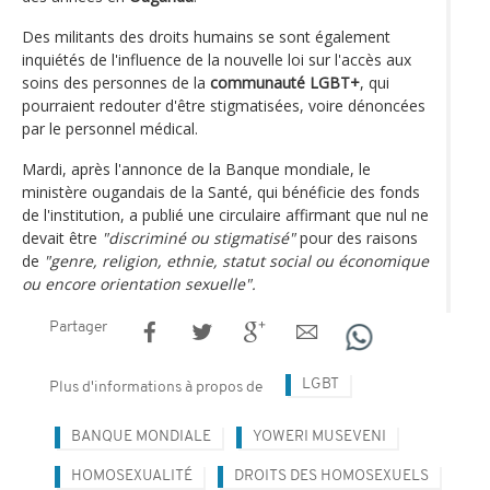
Des militants des droits humains se sont également
inquiétés de l'influence de la nouvelle loi sur l'accès aux
soins des personnes de la
communauté LGBT+
, qui
pourraient redouter d'être stigmatisées, voire dénoncées
par le personnel médical.
Mardi, après l'annonce de la Banque mondiale, le
ministère ougandais de la Santé, qui bénéficie des fonds
de l'institution, a publié une circulaire affirmant que nul ne
devait être
"discriminé ou stigmatisé"
pour des raisons
de
"genre, religion, ethnie, statut social ou économique
ou encore orientation sexuelle".
Partager
LGBT
Plus d'informations à propos de
BANQUE MONDIALE
YOWERI MUSEVENI
HOMOSEXUALITÉ
DROITS DES HOMOSEXUELS