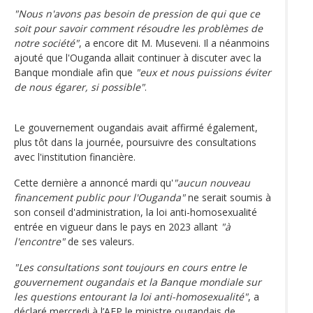
"Nous n'avons pas besoin de pression de qui que ce
soit pour savoir comment résoudre les problèmes de
notre société"
, a encore dit M. Museveni. Il a néanmoins
ajouté que l'Ouganda allait continuer à discuter avec la
Banque mondiale afin que
"eux et nous puissions éviter
de nous égarer, si possible"
.
Le gouvernement ougandais avait affirmé également,
plus tôt dans la journée, poursuivre des consultations
avec l'institution financière.
Cette dernière a annoncé mardi qu'
"aucun nouveau
financement public pour l'Ouganda"
ne serait soumis à
son conseil d'administration, la loi anti-homosexualité
entrée en vigueur dans le pays en 2023 allant
"à
l'encontre"
de ses valeurs.
"Les consultations sont toujours en cours entre le
gouvernement ougandais et la Banque mondiale sur
les questions entourant la loi anti-homosexualité"
, a
déclaré mercredi à l’AFP le ministre ougandais de