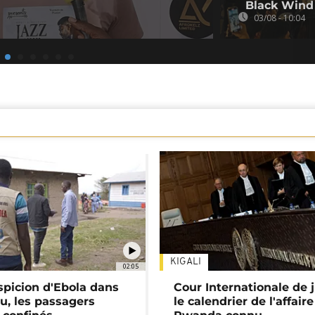
Black Wind
03/08 - 10:04
KIGALI
02:05
spicion d'Ebola dans
Cour Internationale de j
u, les passagers
le calendrier de l'affair