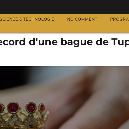
S
SCIENCE & TECHNOLOGIE
NO COMMENT
PROGR
record d'une bague de Tu