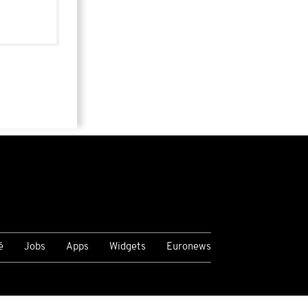
é
Jobs
Apps
Widgets
Euronews