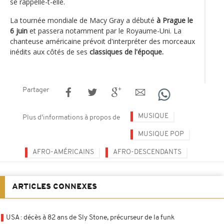
se rappelle-t-elle.
La tournée mondiale de Macy Gray a débuté
à Prague le
6 juin
et passera notamment par le Royaume-Uni. La
chanteuse américaine prévoit d'interpréter des morceaux
inédits aux côtés de ses
classiques de l'époque.
Partager
MUSIQUE
Plus d'informations à propos de
MUSIQUE POP
AFRO-AMÉRICAINS
AFRO-DESCENDANTS
ARTICLES CONNEXES
USA : décès à 82 ans de Sly Stone, précurseur de la funk