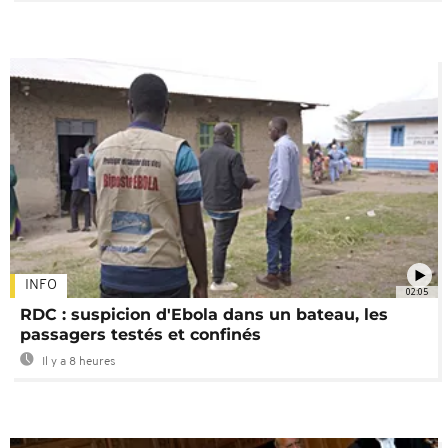
INFO
02:05
RDC : suspicion d'Ebola dans un bateau, les
passagers testés et confinés
Il y a 8 heures