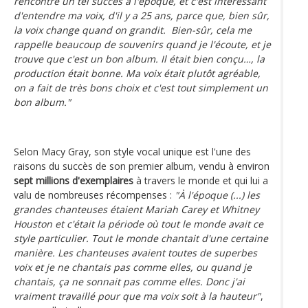
rencontré un tel succès à l'époque, et c'est intéressant
d'entendre ma voix, d'il y a 25 ans, parce que, bien sûr,
la voix change quand on grandit. Bien-sûr, cela me
rappelle beaucoup de souvenirs quand je l'écoute, et je
trouve que c'est un bon album. Il était bien conçu…, la
production était bonne. Ma voix était plutôt agréable,
on a fait de très bons choix et c'est tout simplement un
bon album."
Selon Macy Gray, son style vocal unique est l'une des
raisons du succès de son premier album, vendu à environ
sept millions d'exemplaires
à travers le monde et qui lui a
valu de nombreuses récompenses :
"À l'époque (...) les
grandes chanteuses étaient Mariah Carey et Whitney
Houston et c'était la période où tout le monde avait ce
style particulier. Tout le monde chantait d'une certaine
manière. Les chanteuses avaient toutes de superbes
voix et je ne chantais pas comme elles, ou quand je
chantais, ça ne sonnait pas comme elles. Donc j'ai
vraiment travaillé pour que ma voix soit à la hauteur"
,