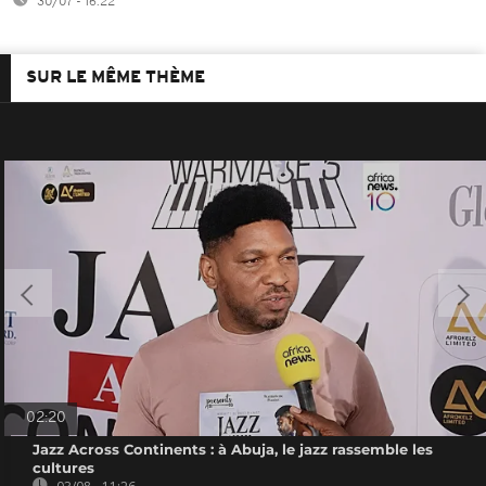
30/07 - 16:22
SUR LE MÊME THÈME
02:20
Jazz Across Continents : à Abuja, le jazz rassemble les
cultures