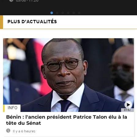
03/08 - 11:26
PLUS D'ACTUALITÉS
INFO
01:02
Bénin : l'ancien président Patrice Talon élu à la
tête du Sénat
Il y a 6 heures