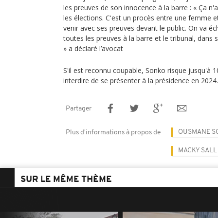
les preuves de son innocence à la barre : « Ça n'
les élections. C'est un procès entre une femme 
venir avec ses preuves devant le public. On va éc
toutes les preuves à la barre et le tribunal, dans 
» a déclaré l’avocat
S'il est reconnu coupable, Sonko risque jusqu'à 10
interdire de se présenter à la présidence en 2024.
Partager
OUSMANE S
Plus d'informations à propos de
MACKY SALL
SUR LE MÊME THÈME