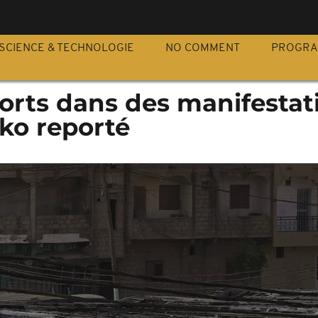
S
SCIENCE & TECHNOLOGIE
NO COMMENT
PROGR
orts dans des manifestat
ko reporté