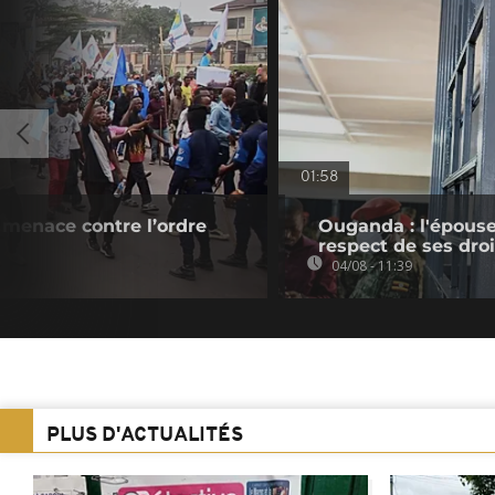
01:58
 menace contre l’ordre
Ouganda : l'épouse
respect de ses droi
04/08 - 11:39
PLUS D'ACTUALITÉS