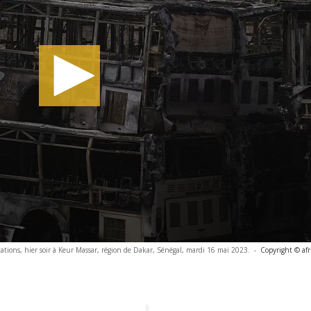
tations, hier soir à Keur Massar, région de Dakar, Sénégal, mardi 16 mai 2023.
-
Copyright © af