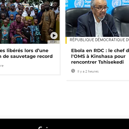
RÉPUBLIQUE DÉMOCRATIQUE 
01:01
es libérés lors d’une
Ebola en RDC : le chef 
n de sauvetage record
l'OMS à Kinshasa pour
rencontrer Tshisekedi
ure
Il y a 2 heures