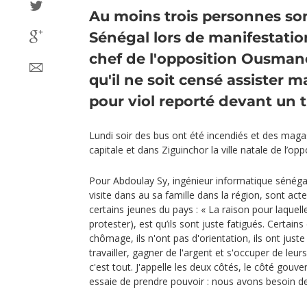
Au moins trois personnes so
Sénégal lors de manifestatio
chef de l'opposition Ousma
qu'il ne soit censé assister 
pour viol reporté devant un 
Lundi soir des bus ont été incendiés et des maga
capitale et dans Ziguinchor la ville natale de l’op
Pour Abdoulay Sy, ingénieur informatique sénégal
visite dans au sa famille dans la région, sont acte
certains jeunes du pays : « La raison pour laquelle 
protester), est qu’ils sont juste fatigués. Certain
chômage, ils n'ont pas d'orientation, ils ont just
travailler, gagner de l'argent et s'occuper de leurs
c'est tout. J'appelle les deux côtés, le côté gouv
essaie de prendre pouvoir : nous avons besoin de 