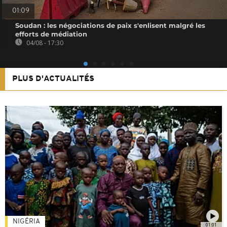
01:09
Soudan : les négociations de paix s'enlisent malgré les
efforts de médiation
04/08 - 17:30
PLUS D'ACTUALITÉS
NIGÉRIA
01:01