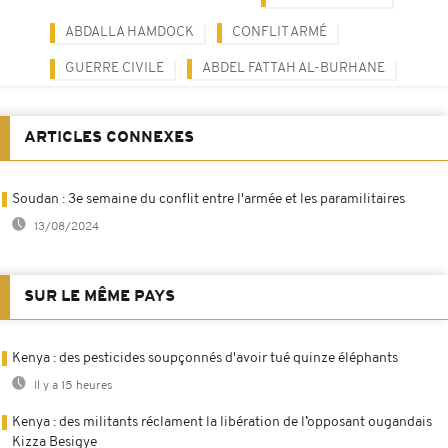
ABDALLA HAMDOCK
CONFLIT ARMÉ
GUERRE CIVILE
ABDEL FATTAH AL-BURHANE
ARTICLES CONNEXES
Soudan : 3e semaine du conflit entre l'armée et les paramilitaires
13/08/2024
SUR LE MÊME PAYS
Kenya : des pesticides soupçonnés d'avoir tué quinze éléphants
Il y a 15 heures
Kenya : des militants réclament la libération de l’opposant ougandais
Kizza Besigye