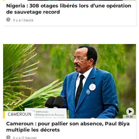
Nigeria : 308 otages libérés lors d’une opération
de sauvetage record
Il y a 1 heure
CAMEROUN
00:59
Cameroun : pour pallier son absence, Paul Biya
multiplie les décrets
Il y a 17 heures