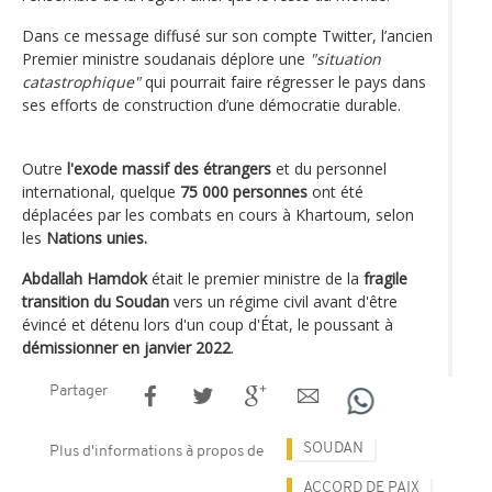
Dans ce message diffusé sur son compte Twitter, l’ancien
Premier ministre soudanais déplore une
"situation
catastrophique"
qui pourrait faire régresser le pays dans
ses efforts de construction d’une démocratie durable.
Outre
l'exode massif des étrangers
et du personnel
international, quelque
75 000 personnes
ont été
déplacées par les combats en cours à Khartoum, selon
les
Nations unies.
Abdallah Hamdok
était le premier ministre de la
fragile
transition du Soudan
vers un régime civil avant d'être
évincé et détenu lors d'un coup d'État, le poussant à
démissionner en janvier 2022
.
Partager
SOUDAN
Plus d'informations à propos de
ACCORD DE PAIX