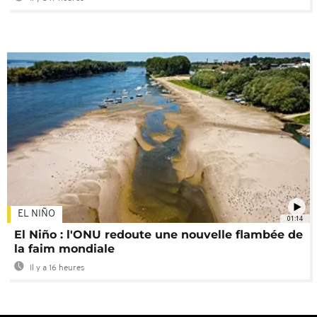
EL NIÑO
01:14
El Niño : l'ONU redoute une nouvelle flambée de
la faim mondiale
Il y a 16 heures