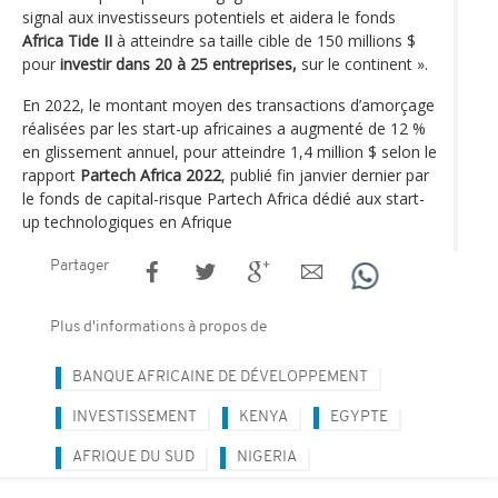
signal aux investisseurs potentiels et aidera le fonds
Africa Tide II
à atteindre sa taille cible de 150 millions $
pour
investir dans 20 à 25 entreprises,
sur le continent ».
En 2022, le montant moyen des transactions d’amorçage
réalisées par les start-up africaines a augmenté de 12 %
en glissement annuel, pour atteindre 1,4 million $ selon le
rapport
Partech Africa 2022
, publié fin janvier dernier par
le fonds de capital-risque Partech Africa dédié aux start-
up technologiques en Afrique
Partager
Plus d'informations à propos de
BANQUE AFRICAINE DE DÉVELOPPEMENT
INVESTISSEMENT
KENYA
EGYPTE
AFRIQUE DU SUD
NIGERIA