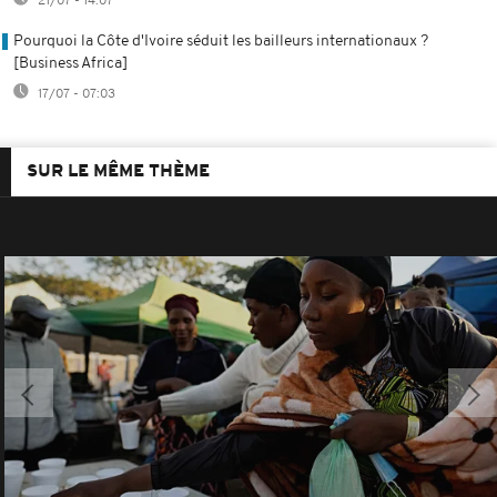
21/07 - 14:07
Pourquoi la Côte d'Ivoire séduit les bailleurs internationaux ?
[Business Africa]
17/07 - 07:03
SUR LE MÊME THÈME