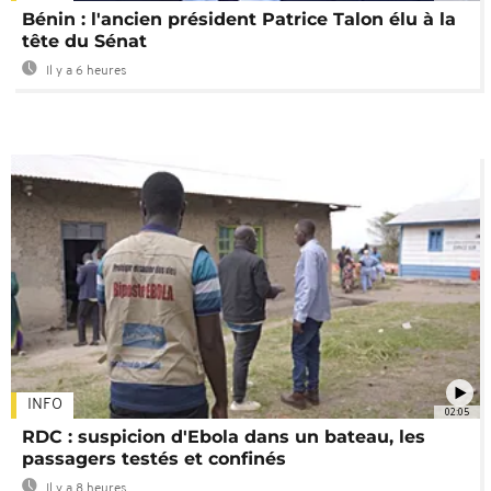
Bénin : l'ancien président Patrice Talon élu à la
tête du Sénat
Il y a 6 heures
INFO
02:05
RDC : suspicion d'Ebola dans un bateau, les
passagers testés et confinés
Il y a 8 heures