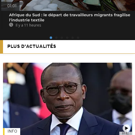
01:01
Afrique du Sud : le départ de travailleurs migrants fragilise
l'industrie textile
Il y a 11 heures
PLUS D'ACTUALITÉS
INFO
01:02