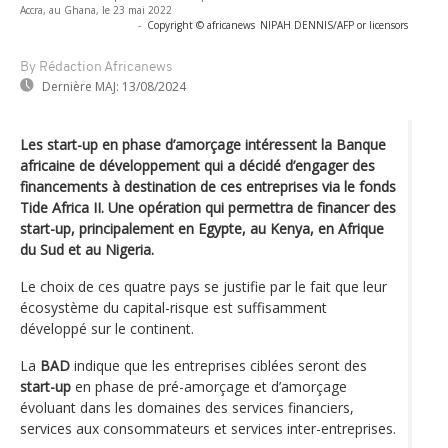
Accra, au Ghana, le 23 mai 2022
-
Copyright © africanews
NIPAH DENNIS/AFP or licensors
By Rédaction Africanews
Dernière MAJ:
13/08/2024
Les start-up en phase d’amorçage intéressent la Banque
africaine de développement qui a décidé d’engager des
financements à destination de ces entreprises via le fonds
Tide Africa II. Une opération qui permettra de financer des
start-up, principalement en Egypte, au Kenya, en Afrique
du Sud et au Nigeria.
Le choix de ces quatre pays se justifie par le fait que leur
écosystème du capital-risque est suffisamment
développé sur le continent.
La
BAD
indique que les entreprises ciblées seront des
start-up
en phase de pré-amorçage et d’amorçage
évoluant dans les domaines des services financiers,
services aux consommateurs et services inter-entreprises.