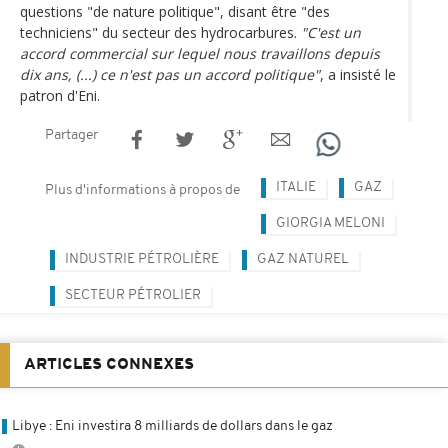
questions "de nature politique", disant être "des
techniciens" du secteur des hydrocarbures.
"C'est un
accord commercial sur lequel nous travaillons depuis
dix ans, (...) ce n'est pas un accord politique"
, a insisté le
patron d'Eni.
Partager
ITALIE
GAZ
Plus d'informations à propos de
GIORGIA MELONI
INDUSTRIE PÉTROLIÈRE
GAZ NATUREL
SECTEUR PÉTROLIER
ARTICLES CONNEXES
Libye : Eni investira 8 milliards de dollars dans le gaz