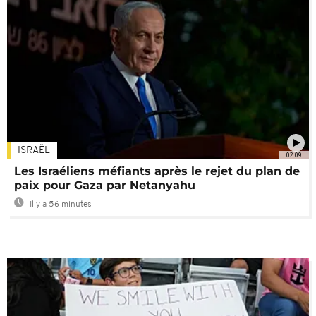
ISRAËL
02:09
Les Israéliens méfiants après le rejet du plan de
paix pour Gaza par Netanyahu
Il y a 56 minutes