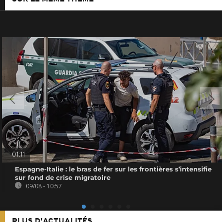
01:11
Espagne-Italie : le bras de fer sur les frontières s’intensifie
sur fond de crise migratoire
09/08 - 10:57
PLUS D'ACTUALITÉS