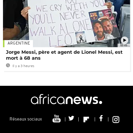
ARGENTINE
00:45
Jorge Messi, père et agent de Lionel Messi, est
mort à 68 ans
Il y a 3 heures
Réseaux sociaux