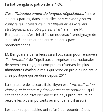
Farhat Bengdara, patron de la NOC.
C'est
"l'aboutissement de longues négociations"
entre
les deux parties, dans lesquelles
"nous avons pris en
compte les intérêts de l'État libyen et les intérêts
stratégiques de notre partenaire"
, a affirmé M.
Bengdara qui s'est félicité d'un nouveau "témoignage de
la solidité" des relations entre les deux pays
méditerranéens.
M. Bengdara a par ailleurs saisi l'occasion pour renouveler
"la demande"
de Tripoli aux entreprises internationales
de revenir en Libye, qui compte les
réserves les plus
abondantes d'Afrique
mais qui reste en proie à une grave
crise politique qui perdure depuis 2011.
La signature de l'accord italo-libyen est
"une indication
claire que le secteur pétrolier est sans risque"
et qu'il
est capable de "rivaliser avec" les pays producteurs de
pétrole les plus importants au monde, a-t-il assuré.
Les deux responsables ont refusé de répondre à des