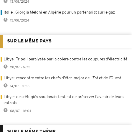
13/08/2024
Italie : Giorgia Meloni en Algérie pour un partenariat sur le gaz
13/08/2024
SUR LE MÊME PAYS
Libye : Tripoli paralysée par la colère contre les coupures d'électricité
28/07 - 16:13
Libye : rencontre entre les chefs d’état-major de l’Est et de l’Ouest
14/07 - 10:13
Libye : des réfugiés soudanais tentent de préserver l'avenir de leurs
enfants
08/07 - 16:04
SUR LE MÊME THÈME