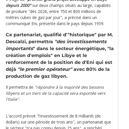
depuis 2000"
sur deux champs situés au large, capables
de produire "dès 2026, entre 750 et 800 millions de
mètres cubes de gaz par jour", a précisé dans un
communiqué Eni, présente dans le pays depuis 1959.
Ce partenariat, qualifié d'"historique" par M.
Descalzi, permettra
"des investissements
importants
" dans le secteur énergétique, "la
création d'emplois" en Libye et le
renforcement de la position de d'Eni qui est
déjà
"le premier opérateur"
avec 80% de la
production de gaz libyen.
Il permettra de
"répondre à la majorité des besoins
libyens et un tiers de la capacité sera exportée vers
l'Italie"
.
L'accord prévoit "l'investissement de 8 milliards (de
dollars) sur une période de trois ans", un partenariat que
le secteur "n'a pas connu depuis 25 ans", a renchéri