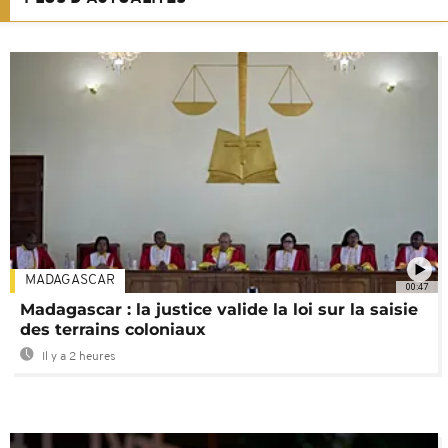
MADAGASCAR
00:47
Madagascar : la justice valide la loi sur la saisie
des terrains coloniaux
Il y a 2 heures