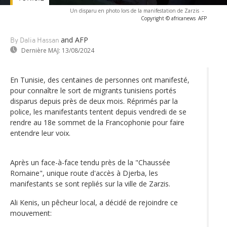
Un disparu en photo lors de la manifestation de Zarzis
-
Copyright © africanews
AFP
and AFP
By Dalia Hassan
Dernière MAJ:
13/08/2024
En Tunisie, des centaines de personnes ont manifesté,
pour connaître le sort de migrants tunisiens portés
disparus depuis près de deux mois. Réprimés par la
police, les manifestants tentent depuis vendredi de se
rendre au 18e sommet de la Francophonie pour faire
entendre leur voix.
Après un face-à-face tendu près de la "Chaussée
Romaine", unique route d'accès à Djerba, les
manifestants se sont repliés sur la ville de Zarzis.
Ali Kenis, un pêcheur local, a décidé de rejoindre ce
mouvement: