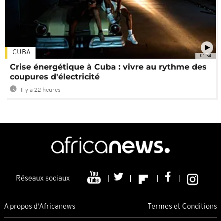
CUBA
01:54
Crise énergétique à Cuba : vivre au rythme des
coupures d'électricité
Il y a 22 heures
Réseaux sociaux
A propos d'Africanews
Termes et Conditions