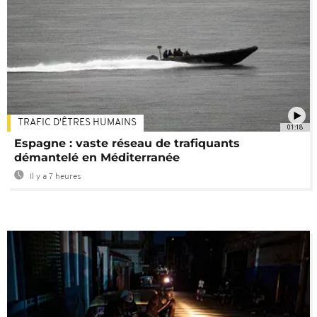
TRAFIC D'ÊTRES HUMAINS
01:18
Espagne : vaste réseau de trafiquants
démantelé en Méditerranée
Il y a 7 heures