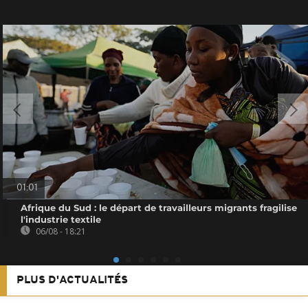
01:01
Afrique du Sud : le départ de travailleurs migrants fragilise
l'industrie textile
06/08 - 18:21
PLUS D'ACTUALITÉS