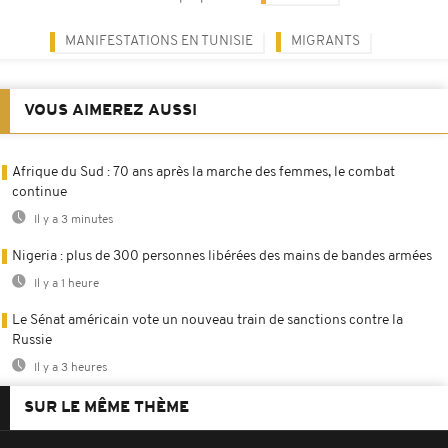
MANIFESTATIONS EN TUNISIE
MIGRANTS
VOUS AIMEREZ AUSSI
Afrique du Sud : 70 ans après la marche des femmes, le combat
continue
Il y a 3 minutes
Nigeria : plus de 300 personnes libérées des mains de bandes armées
Il y a 1 heure
Le Sénat américain vote un nouveau train de sanctions contre la
Russie
Il y a 3 heures
SUR LE MÊME THÈME