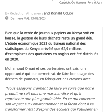
Copyright © africanews
Ronald Agak
and Ronald Oduor
By Rédaction Africanews
Dernière MAJ:
13/08/2024
Bien que la vente de journaux papiers au Kenya soit en
baisse, la gestion de leurs déchets reste un grand défi.
L'étude économique 2021 du Bureau national des
statistiques du Kenya a révélé que 62,9 millions
d'exemplaires des quotidiens en anglais ont été distribués
en 2020.
Mohamoud Omari et ses partenaires ont saisi une
opportunité qui leur permettrait de faire bon usage des
déchets de journaux, en fabriquant des crayons avec.
"Nous essayons vraiment de faire en sorte que notre
produit ne soit plus une marchandise et qu'il
représente une plus grande idée. En ce qui concerne
son impact sur l'environnement et la façon dont il va
transformer l'état d'esprit des écoliers qui l'utilisent en