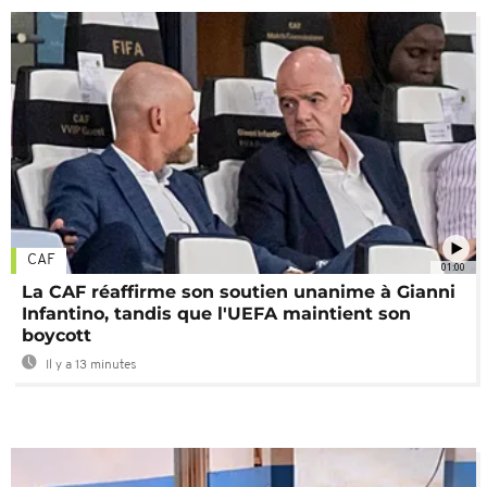
CAF
01:00
La CAF réaffirme son soutien unanime à Gianni
Infantino, tandis que l'UEFA maintient son
boycott
Il y a 13 minutes