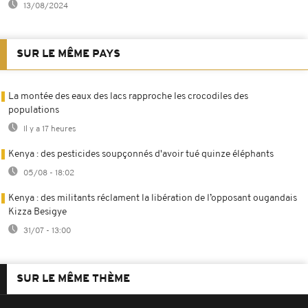
13/08/2024
SUR LE MÊME PAYS
La montée des eaux des lacs rapproche les crocodiles des
populations
Il y a 17 heures
Kenya : des pesticides soupçonnés d'avoir tué quinze éléphants
05/08 - 18:02
Kenya : des militants réclament la libération de l’opposant ougandais
Kizza Besigye
31/07 - 13:00
SUR LE MÊME THÈME