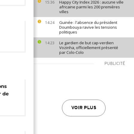
Happy City Index 2026 : aucune ville
15:36
africaine parmi les 200 premières
villes
Guinée : l'absence du président
14:24
Doumbouya ravive les tensions
politiques
Le gardien de but cap-verdien
14:23
Vozinha, officiellement présenté
par Colo-Colo
PUBLICITÉ
ons
r de
VOIR PLUS