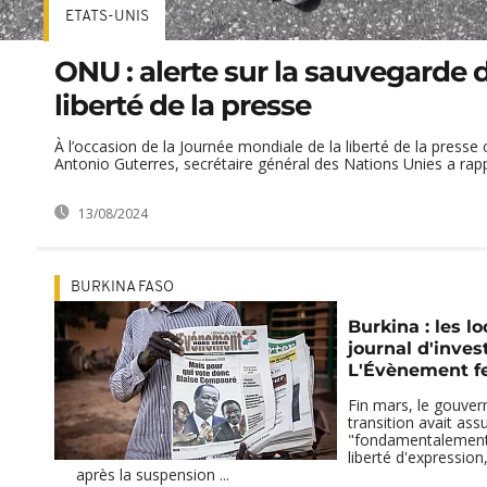
ETATS-UNIS
ONU : alerte sur la sauvegarde d
liberté de la presse
À l’occasion de la Journée mondiale de la liberté de la presse 
Antonio Guterres, secrétaire général des Nations Unies a rappe
13/08/2024
BURKINA FASO
Burkina : les l
journal d'inves
L'Évènement f
Fin mars, le gouve
transition avait ass
"fondamentalement 
liberté d'expression
après la suspension ...