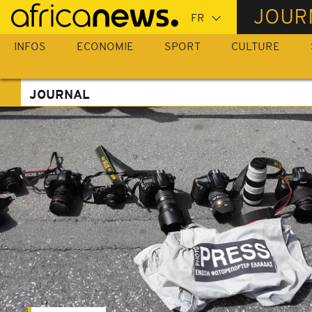
Passer
JOUR
au
contenu
INFOS
ECONOMIE
SPORT
CULTURE
principal
JOURNAL