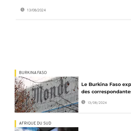
13/08/2024
BURKINA FASO
Le Burkina Faso ex
des correspondante
Monde et de Libérat
13/08/2024
AFRIQUE DU SUD