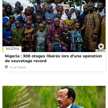
NIGÉRIA
01:01
Nigeria : 308 otages libérés lors d’une opération
de sauvetage record
Il y a 1 heure