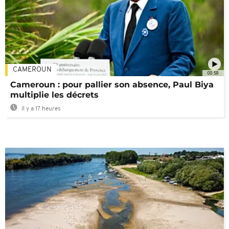
CAMEROUN
00:59
Cameroun : pour pallier son absence, Paul Biya
multiplie les décrets
Il y a 17 heures