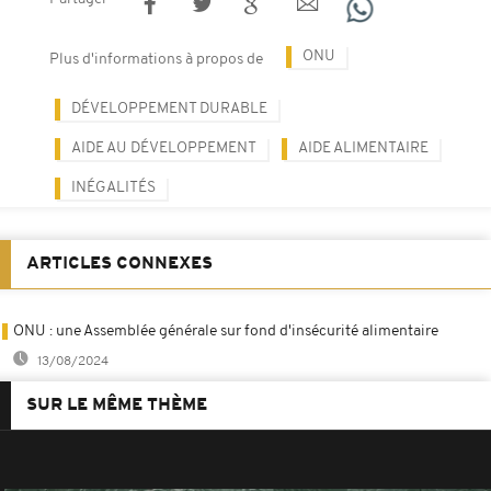
ONU
Plus d'informations à propos de
DÉVELOPPEMENT DURABLE
AIDE AU DÉVELOPPEMENT
AIDE ALIMENTAIRE
INÉGALITÉS
ARTICLES CONNEXES
ONU : une Assemblée générale sur fond d'insécurité alimentaire
13/08/2024
SUR LE MÊME THÈME