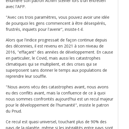
énumère son patron Achim Steiner lors d'un entretien
avec l'AFP.
"Avec ces trois paramètres, vous pouvez avoir une idée
de pourquoi les gens commencent à être désespérés,
frustrés, inquiets pour l'avenir", insiste-t-il.
Alors que l'indice progressait de façon continue depuis
des décennies, il est revenu en 2021 à son niveau de
2016, "effaçant" des années de développement. En cause
en particulier, le Covid, mais aussi les catastrophes
climatiques qui se multiplient, et des crises qui se
superposent sans donner le temps aux populations de
reprendre leur souffle.
"Nous avons vécu des catastrophes avant, nous avons
eu des conflits avant, mais la confluence de ce à quoi
nous sommes confrontés aujourd'hui est un recul majeur
pour le développement de l'humanité", insiste le patron
du Pnud.
Ce recul est quasi universel, touchant plus de 90% des
pays de la planète, même si les inégalités entre pays sont