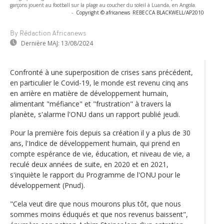
garçons jouent au football sur la plage au coucher du soleil à Luanda, en Angola.
-
Copyright © africanews
REBECCA BLACKWELL/AP2010
By Rédaction Africanews
Dernière MAJ:
13/08/2024
Confronté à une superposition de crises sans précédent,
en particulier le Covid-19, le monde est revenu cinq ans
en arrière en matière de développement humain,
alimentant "méfiance" et "frustration" à travers la
planète, s'alarme l'ONU dans un rapport publié jeudi.
Pour la première fois depuis sa création il y a plus de 30
ans, l'Indice de développement humain, qui prend en
compte espérance de vie, éducation, et niveau de vie, a
reculé deux années de suite, en 2020 et en 2021,
s'inquiète le rapport du Programme de l'ONU pour le
développement (Pnud).
"Cela veut dire que nous mourons plus tôt, que nous
sommes moins éduqués et que nos revenus baissent",