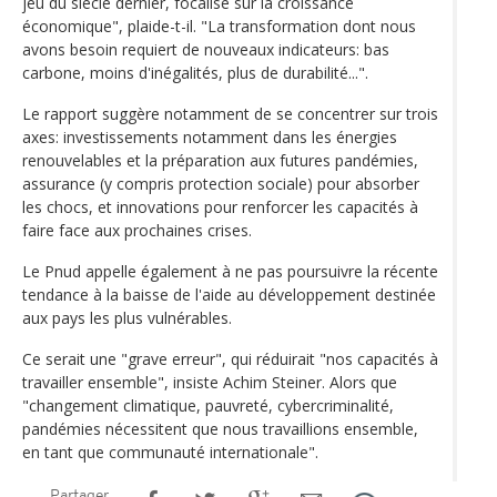
jeu du siècle dernier, focalisé sur la croissance
économique", plaide-t-il. "La transformation dont nous
avons besoin requiert de nouveaux indicateurs: bas
carbone, moins d'inégalités, plus de durabilité...".
Le rapport suggère notamment de se concentrer sur trois
axes: investissements notamment dans les énergies
renouvelables et la préparation aux futures pandémies,
assurance (y compris protection sociale) pour absorber
les chocs, et innovations pour renforcer les capacités à
faire face aux prochaines crises.
Le Pnud appelle également à ne pas poursuivre la récente
tendance à la baisse de l'aide au développement destinée
aux pays les plus vulnérables.
Ce serait une "grave erreur", qui réduirait "nos capacités à
travailler ensemble", insiste Achim Steiner. Alors que
"changement climatique, pauvreté, cybercriminalité,
pandémies nécessitent que nous travaillions ensemble,
en tant que communauté internationale".
Partager