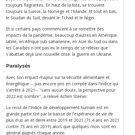
toujours flagrantes. En haut de la liste, se trouvent
toujours la Suisse, la Norvège et l'Islande. Et tout en bas,
le Soudan du Sud, devant le Tchad et le Niger.
Et si certains pays commencent à se remettre des
impacts de la pandémie, beaucoup d'autres en Amérique
latine, en Afrique sub-saharienne, en Asie du Sud ou dans
les Caraïbes n'ont pas eu le temps de se relever que
s'abattait déjà une nouvelle crise: la guerre en Ukraine.
Paralysés
Avec son impact majeur sur la sécurité alimentaire et
énergétique -- pas encore pris en compte dans l'indice qui
s'arrête à 2021-- "sans aucun doute, la perspective pour
2022 est sombre", a relevé Achim Steiner.
Le recul de l'Indice de développement humain est en
grande partie tiré par la baisse de l'espérance de vie de
plus d'un an et demi entre 2019 et 2021 (71,4 ans en 2021
contre 73 ans en 2019) alors que quelques mois sont en
général gagnés chaque année.