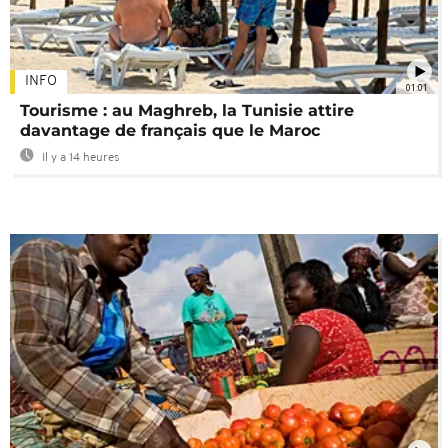
INFO
01:01
Tourisme : au Maghreb, la Tunisie attire
davantage de français que le Maroc
Il y a 14 heures