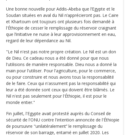
Une bonne nouvelle pour Addis-Abeba que l’Egypte et le
Soudan situées en aval du Nil n’apprécieront pas. Le Caire
et Khartoum ont toujours ont plusieurs fois demandé à
l'Éthiopie de cesser le remplissage du réservoir craignant
que l’initiative ne nuise à leur approvisionnement en eau,
regard de leur dépendance au Nil.
"Le Nil n'est pas notre propre création. Le Nil est un don
de Dieu. Ce cadeau nous a été donné pour que nous
l'utilisions de manière responsable. Dieu nous a donné la
main pour l'utiliser. Pour l'agriculture, pour le commerce,
ou pour construire et nous avons tous la responsabilité
de le faire. Ceux qui n'assument pas la responsabilité qui
leur a été donnée sont ceux qui doivent être blâmés. Le
Nil n'est pas seulement pour l'Éthiopie, il est pour le
monde entier."
Fin juillet, l'Egypte avait protesté auprès du Conseil de
sécurité de l'ONU contre l'intention annoncée de l'Éthiopie
de poursuivre "unilatéralement’’ le remplissage du
réservoir de son barrage, entamé en juillet 2020. Les