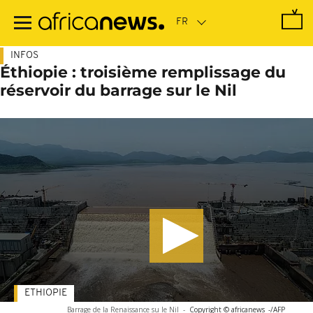
Passer
au
contenu
principal
INFOS
Éthiopie : troisième remplissage du
réservoir du barrage sur le Nil
ETHIOPIE
Barrage de la Renaissance su le Nil
-
Copyright © africanews
-/AFP