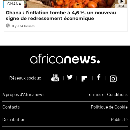
GHANA
00:51
Ghana : l’inflation tombe à 4,6 %, un nouveau
signe de redressement économique
Il y a 14 heures
Réseaux sociaux
A propos d'Africanews
Termes et Conditions
Contacts
Politique de Cookie
Distribution
Publicité