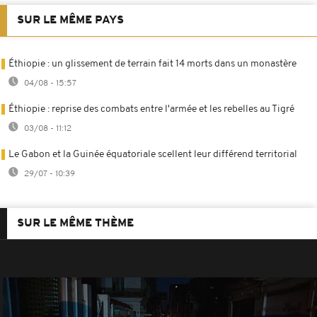
SUR LE MÊME PAYS
Éthiopie : un glissement de terrain fait 14 morts dans un monastère
04/08 - 15:57
Éthiopie : reprise des combats entre l'armée et les rebelles au Tigré
03/08 - 11:12
Le Gabon et la Guinée équatoriale scellent leur différend territorial
29/07 - 10:39
SUR LE MÊME THÈME