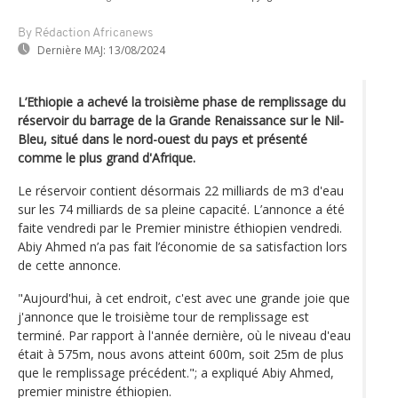
By Rédaction Africanews
Dernière MAJ:
13/08/2024
L’Ethiopie a achevé la troisième phase de remplissage du
réservoir du barrage de la Grande Renaissance sur le Nil-
Bleu, situé dans le nord-ouest du pays et présenté
comme le plus grand d'Afrique.
Le réservoir contient désormais 22 milliards de m3 d'eau
sur les 74 milliards de sa pleine capacité. L’annonce a été
faite vendredi par le Premier ministre éthiopien vendredi.
Abiy Ahmed n’a pas fait l’économie de sa satisfaction lors
de cette annonce.
"Aujourd'hui, à cet endroit, c'est avec une grande joie que
j'annonce que le troisième tour de remplissage est
terminé. Par rapport à l'année dernière, où le niveau d'eau
était à 575m, nous avons atteint 600m, soit 25m de plus
que le remplissage précédent."; a expliqué Abiy Ahmed,
premier ministre éthiopien.