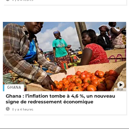
Il y a 4 heures
GHANA
00:51
Ghana : l’inflation tombe à 4,6 %, un nouveau
signe de redressement économique
Il y a 4 heures