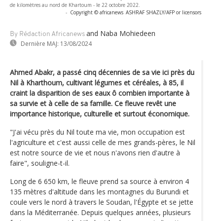
de kilomètres au nord de Khartoum - le 22 octobre 2022.
-
Copyright © africanews
ASHRAF SHAZLY/AFP or licensors
and Naba Mohiedeen
By Rédaction Africanews
Dernière MAJ:
13/08/2024
Ahmed Abakr, a passé cinq décennies de sa vie ici près du
Nil à Kharthoum, cultivant légumes et céréales, à 85, il
craint la disparition de ses eaux ô combien importante à
sa survie et à celle de sa famille. Ce fleuve revêt une
importance historique, culturelle et surtout économique.
"J'ai vécu près du Nil toute ma vie, mon occupation est
l'agriculture et c'est aussi celle de mes grands-pères, le Nil
est notre source de vie et nous n'avons rien d'autre à
faire", souligne-t-il.
Long de 6 650 km, le fleuve prend sa source à environ 4
135 mètres d'altitude dans les montagnes du Burundi et
coule vers le nord à travers le Soudan, l'Égypte et se jette
dans la Méditerranée. Depuis quelques années, plusieurs