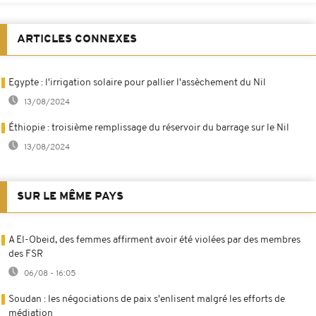
ARTICLES CONNEXES
Egypte : l'irrigation solaire pour pallier l'assèchement du Nil
13/08/2024
Éthiopie : troisième remplissage du réservoir du barrage sur le Nil
13/08/2024
SUR LE MÊME PAYS
A El-Obeid, des femmes affirment avoir été violées par des membres
des FSR
06/08 - 16:05
Soudan : les négociations de paix s'enlisent malgré les efforts de
médiation