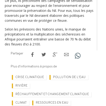
De plus, ils préconisent des campagnes de sensibilisation
pour encourager au respect de l'environnement et pour
promouvoir la préservation du Nil. Pour eux, tous les pays
traversés par le Nil devraient élaborer des politiques
communes en vue de protéger ce fleuve.
Selon les prévisions des Nations unies, le manque de
précipitations et la multiplication des sécheresses en
Afrique pourraient entraîner une baisse de 70 % du débit
des fleuves d'ici à 2100.
Partager
Plus d'informations à propos de
CRISE CLIMATIQUE
POLLUTION DE L'EAU
RIVIÈRE
RÉCHAUFFEMENT ET CHANGEMENT CLIMATIQUE
CLIMAT
RESSOURCES EN EAU