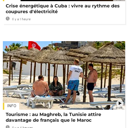
Crise énergétique à Cuba : vivre au rythme des
coupures d'électricité
Il y a 1 heure
INFO
01:01
Tourisme : au Maghreb, la Tunisie attire
davantage de français que le Maroc