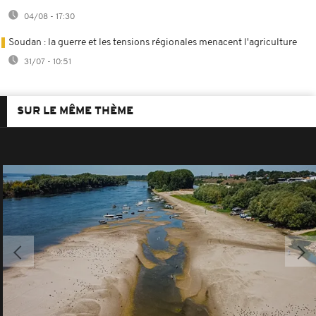
04/08 - 17:30
Soudan : la guerre et les tensions régionales menacent l'agriculture
31/07 - 10:51
SUR LE MÊME THÈME