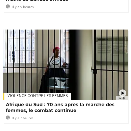
Il y a 9 heures
VIOLENCE CONTRE LES FEMMES
02:30
Afrique du Sud : 70 ans après la marche des
femmes, le combat continue
Il y a 7 heures