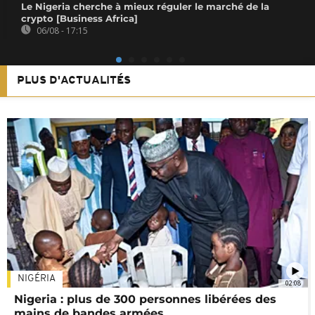
Le Nigeria cherche à mieux réguler le marché de la
crypto [Business Africa]
06/08 - 17:15
PLUS D'ACTUALITÉS
NIGÉRIA
02:08
Nigeria : plus de 300 personnes libérées des
mains de bandes armées