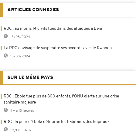
ARTICLES CONNEXES
RDC : au moins 14 civils tués dans des attaques à Beni
13/08/2024
La RDC envisage de suspendre ses accords avec le Rwanda
13/08/2024
SUR LE MÊME PAYS
RDC : Ebola tue plus de 300 enfants, l'ONU alerte sur une crise
sanitaire majeure
Il y a 13 heures
RDC : la peur d’Ebola détourne les habitants des hôpitaux
07/08 - 07:17