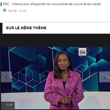
RDC : interdiction d’exporter les concentrés de cuivre et de cobalt
06/08 - 12:25
SUR LE MÊME THÈME
11:19