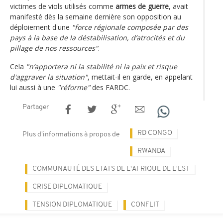
victimes de viols utilisés comme
armes de guerre
, avait
manifesté dès la semaine dernière son opposition au
déploiement d'une
"force régionale composée par des
pays à la base de la déstabilisation, d’atrocités et du
pillage de nos ressources"
.
Cela
"n’apportera ni la stabilité ni la paix et risque
d'aggraver la situation"
, mettait-il en garde, en appelant
lui aussi à une
"réforme"
des FARDC.
Partager
RD CONGO
Plus d'informations à propos de
RWANDA
COMMUNAUTÉ DES ETATS DE L'AFRIQUE DE L'EST
CRISE DIPLOMATIQUE
TENSION DIPLOMATIQUE
CONFLIT