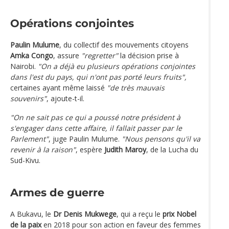
Opérations conjointes
Paulin Mulume
, du collectif des mouvements citoyens
Amka Congo
, assure
"regretter"
la décision prise à
Nairobi.
"On a déjà eu plusieurs opérations conjointes
dans l'est du pays, qui n'ont pas porté leurs fruits",
certaines ayant même laissé
"de très mauvais
souvenirs"
, ajoute-t-il.
"On ne sait pas ce qui a poussé notre président à
s'engager dans cette affaire, il fallait passer par le
Parlement"
, juge Paulin Mulume.
"Nous pensons qu'il va
revenir à la raison"
, espère
Judith Maroy
, de la Lucha du
Sud-Kivu.
Armes de guerre
A Bukavu, le
Dr Denis Mukwege
, qui a reçu le
prix Nobel
de la paix
en 2018 pour son action en faveur des femmes