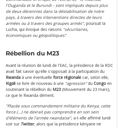
l'Ouganda et le Burundi - sont impliqués depuis plus
de deux décennies dans la déstabilisation de notre
pays, à travers des interventions directes de leurs
armées ou à travers des groupes armés"
, poursuit la
Lucha, qui évoque des raisons
"sécuritaires,
économiques ou géopolitiques"
.
Rébellion du M23
Avant la réunion de lundi de l'EAC, la présidence de la RDC
avait fait savoir qu'elle s'opposait à la participation du
Rwanda
à une éventuelle
force régionale
car, selon elle,
Kigali
se livre de nouveau à une
"agression"
du
Congo
en
soutenant la rébellion du
M23
(Mouvement du 23 mars),
ce que le Rwanda dément.
"Placée sous commandement militaire du Kenya, cette
force (...) ne devrait pas comprendre en son sein
d'éléments de l'armée rwandaise"
, a-t-elle affirmé lundi
soir sur
Twitter
, alors que la présidence kényane ne