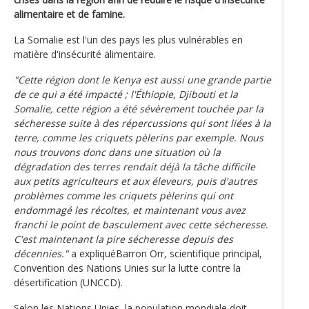
alimentaire et de famine.
La Somalie est l'un des pays les plus vulnérables en
matière d'insécurité alimentaire.
"Cette région dont le Kenya est aussi une grande partie
de ce qui a été impacté ; l'Éthiopie, Djibouti et la
Somalie, cette région a été sévèrement touchée par la
sécheresse suite à des répercussions qui sont liées à la
terre, comme les criquets pèlerins par exemple. Nous
nous trouvons donc dans une situation où la
dégradation des terres rendait déjà la tâche difficile
aux petits agriculteurs et aux éleveurs, puis d'autres
problèmes comme les criquets pèlerins qui ont
endommagé les récoltes, et maintenant vous avez
franchi le point de basculement avec cette sécheresse.
C'est maintenant la pire sécheresse depuis des
décennies."
a expliquéBarron Orr, scientifique principal,
Convention des Nations Unies sur la lutte contre la
désertification (UNCCD).
Selon les Nations Unies, la population mondiale doit