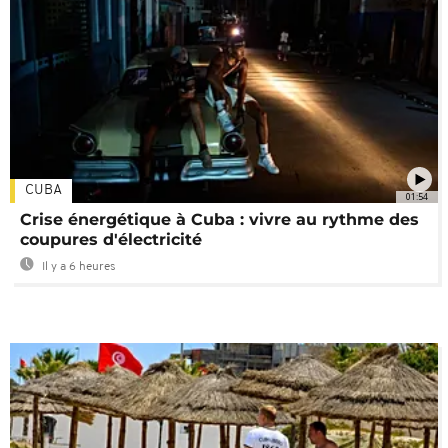
CUBA
01:54
Crise énergétique à Cuba : vivre au rythme des
coupures d'électricité
Il y a 6 heures