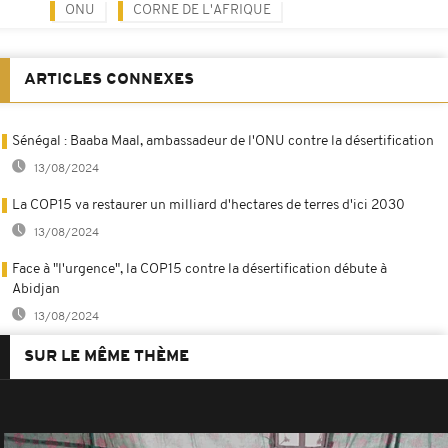
ONU
CORNE DE L'AFRIQUE
ARTICLES CONNEXES
Sénégal : Baaba Maal, ambassadeur de l'ONU contre la désertification
13/08/2024
La COP15 va restaurer un milliard d'hectares de terres d'ici 2030
13/08/2024
Face à "l'urgence", la COP15 contre la désertification débute à
Abidjan
13/08/2024
SUR LE MÊME THÈME