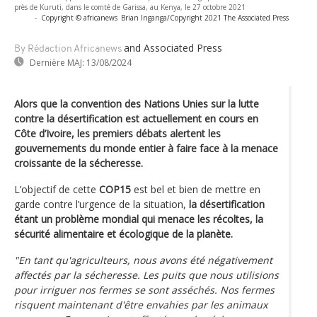
près de Kuruti, dans le comté de Garissa, au Kenya, le 27 octobre 2021
-
Copyright © africanews
Brian Inganga/Copyright 2021 The Associated Press
and Associated Press
By Rédaction Africanews
Dernière MAJ:
13/08/2024
Alors que la convention des Nations Unies sur la lutte
contre la désertification est actuellement en cours en
Côte d’Ivoire, les premiers débats alertent les
gouvernements du monde entier à faire face à la menace
croissante de la sécheresse.
L’objectif de cette
COP15
est bel et bien de mettre en
garde contre l’urgence de la situation,
la désertification
étant un problème mondial qui menace les récoltes, la
sécurité alimentaire et écologique de la planète.
"En tant qu'agriculteurs, nous avons été négativement
affectés par la sécheresse. Les puits que nous utilisions
pour irriguer nos fermes se sont asséchés. Nos fermes
risquent maintenant d'être envahies par les animaux