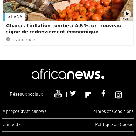
GHANA
00:51
Ghana : l’inflation tombe à 4,6 %, un nouveau
signe de redressement économique
Il y a 10 heures
Réseaux sociaux
A propos d'Africanews
Termes et Conditions
Contacts
Politique de Cookie