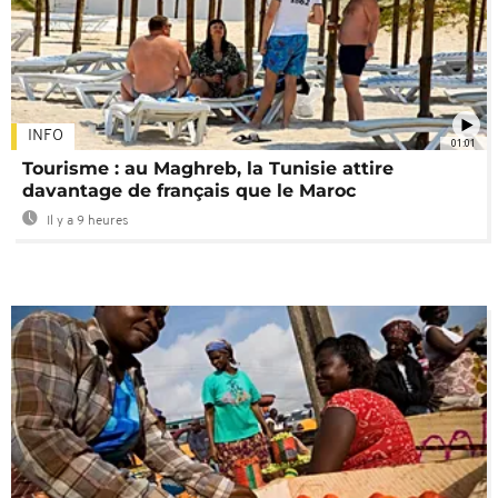
INFO
01:01
Tourisme : au Maghreb, la Tunisie attire
davantage de français que le Maroc
Il y a 9 heures