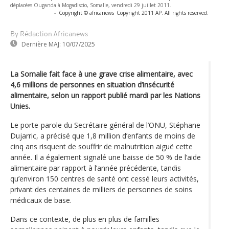
déplacées Ouganda à Mogadiscio, Somalie, vendredi 29 juillet 2011.
-
Copyright © africanews
Copyright 2011 AP. All rights reserved.
By Rédaction Africanews
Dernière MAJ:
10/07/2025
La Somalie fait face à une grave crise alimentaire, avec
4,6 millions de personnes en situation d’insécurité
alimentaire, selon un rapport publié mardi par les Nations
Unies.
Le porte-parole du Secrétaire général de l’ONU, Stéphane
Dujarric, a précisé que 1,8 million d’enfants de moins de
cinq ans risquent de souffrir de malnutrition aiguë cette
année. Il a également signalé une baisse de 50 % de l’aide
alimentaire par rapport à l’année précédente, tandis
qu’environ 150 centres de santé ont cessé leurs activités,
privant des centaines de milliers de personnes de soins
médicaux de base.
Dans ce contexte, de plus en plus de familles