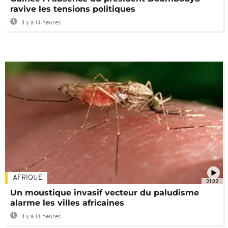
ravive les tensions politiques
Il y a 14 heures
AFRIQUE
01:03
Un moustique invasif vecteur du paludisme
alarme les villes africaines
Il y a 14 heures