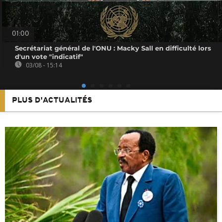
01:00
Secrétariat général de l'ONU : Macky Sall en difficulté lors
d'un vote "indicatif"
03/08 - 15:14
PLUS D'ACTUALITÉS