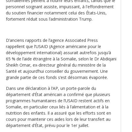
somaliennes peinent à nourrir leurs enfants, tandis que le
personnel soignant assiste, impuissant, à l'effondrement
du soutien financier notamment celui des États-Unis,
fortement réduit sous l’administration Trump.
D’anciens rapports de l’agence Associated Press
rappellent que l’USAID (Agence américaine pour le
développement international) assurait autrefois jusqu’à
65 % de l’aide étrangère à la Somalie, selon le Dr Abdiqani
Sheikh Omar, ex-directeur général du ministère de la
Santé et aujourd’hui conseiller du gouvernement. Une
grande partie de ces fonds s’est désormais évaporée.
Dans une déclaration à l’AP, un porte-parole du
département d’État américain a confirmé que plusieurs
programmes humanitaires de l’USAID restent actifs en
Somalie, en particulier ceux liés à l’alimentation et à la
nutrition des enfants. Il a assuré que les efforts sont en
cours pour maintenir ces aides lors de leur transfert au
département d’État, prévu pour le 1er juillet.