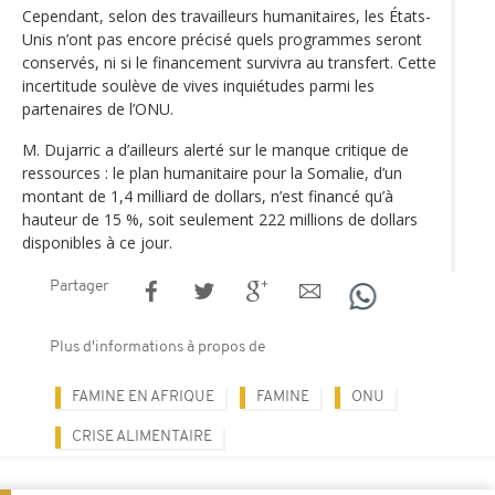
Cependant, selon des travailleurs humanitaires, les États-
Unis n’ont pas encore précisé quels programmes seront
conservés, ni si le financement survivra au transfert. Cette
incertitude soulève de vives inquiétudes parmi les
partenaires de l’ONU.
M. Dujarric a d’ailleurs alerté sur le manque critique de
ressources : le plan humanitaire pour la Somalie, d’un
montant de 1,4 milliard de dollars, n’est financé qu’à
hauteur de 15 %, soit seulement 222 millions de dollars
disponibles à ce jour.
Partager
Plus d'informations à propos de
FAMINE EN AFRIQUE
FAMINE
ONU
CRISE ALIMENTAIRE